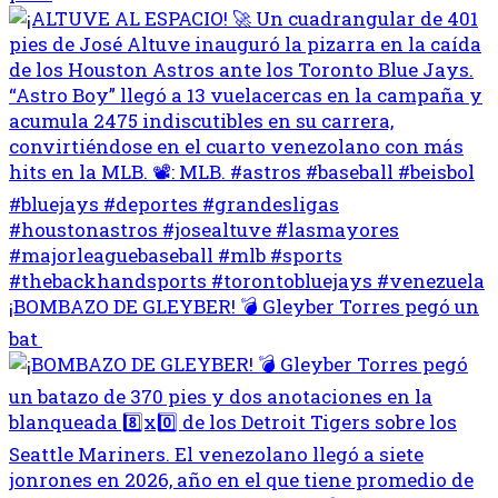
¡BOMBAZO DE GLEYBER! 💣 Gleyber Torres pegó un
bat