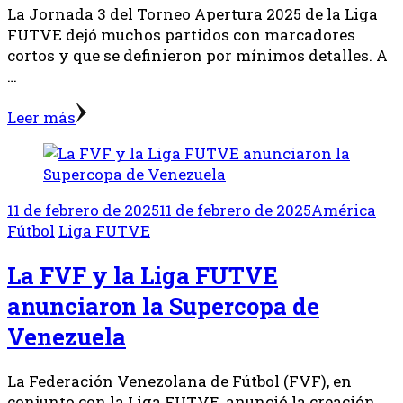
La Jornada 3 del Torneo Apertura 2025 de la Liga
FUTVE dejó muchos partidos con marcadores
cortos y que se definieron por mínimos detalles. A
…
Leer más
11 de febrero de 2025
11 de febrero de 2025
América
Fútbol
Liga FUTVE
La FVF y la Liga FUTVE
anunciaron la Supercopa de
Venezuela
La Federación Venezolana de Fútbol (FVF), en
conjunto con la Liga FUTVE, anunció la creación