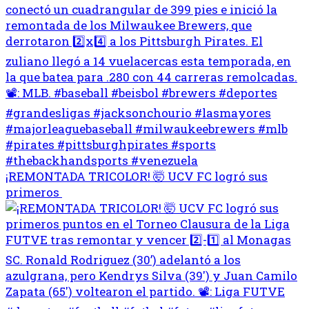
¡REMONTADA TRICOLOR! 🤯 UCV FC logró sus
primeros