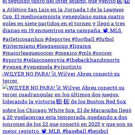
¡WILYER NO PARA! 🚀 Wilyer Abreu conectó su
tercer