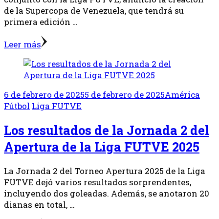
de la Supercopa de Venezuela, que tendrá su
primera edición …
Leer más
6 de febrero de 2025
5 de febrero de 2025
América
Fútbol
Liga FUTVE
Los resultados de la Jornada 2 del
Apertura de la Liga FUTVE 2025
La Jornada 2 del Torneo Apertura 2025 de la Liga
FUTVE dejó varios resultados sorprendentes,
incluyendo dos goleadas. Además, se anotaron 20
dianas en total, …