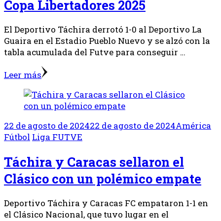
Copa Libertadores 2025
El Deportivo Táchira derrotó 1-0 al Deportivo La
Guaira en el Estadio Pueblo Nuevo y se alzó con la
tabla acumulada del Futve para conseguir …
Leer más
22 de agosto de 2024
22 de agosto de 2024
América
Fútbol
Liga FUTVE
Táchira y Caracas sellaron el
Clásico con un polémico empate
Deportivo Táchira y Caracas FC empataron 1-1 en
el Clásico Nacional, que tuvo lugar en el