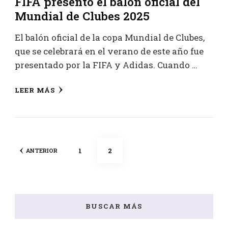
FIFA presentó el balón oficial del
Mundial de Clubes 2025
El balón oficial de la copa Mundial de Clubes,
que se celebrará en el verano de este año fue
presentado por la FIFA y Adidas. Cuando …
LEER MÁS
Posts
PÁGINA
PÁGINA
1
2
ANTERIOR
pagination
BUSCAR MÁS