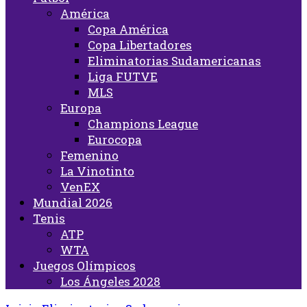
América
Copa América
Copa Libertadores
Eliminatorias Sudamericanas
Liga FUTVE
MLS
Europa
Champions League
Eurocopa
Femenino
La Vinotinto
VenEX
Mundial 2026
Tenis
ATP
WTA
Juegos Olímpicos
Los Ángeles 2028