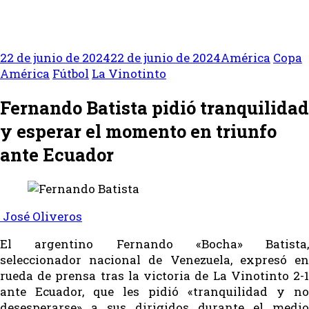
22 de junio de 2024
22 de junio de 2024
América
Copa
América
Fútbol
La Vinotinto
Fernando Batista pidió tranquilidad
y esperar el momento en triunfo
ante Ecuador
José Oliveros
El argentino Fernando «Bocha» Batista,
seleccionador nacional de Venezuela, expresó en
rueda de prensa tras la victoria de La Vinotinto 2-1
ante Ecuador, que les pidió «tranquilidad y no
desesperarse» a sus dirigidos durante el medio