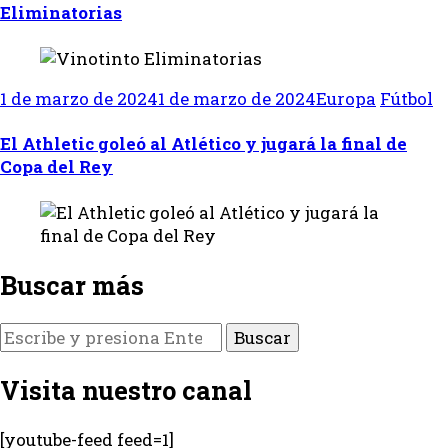
Eliminatorias
1 de marzo de 2024
1 de marzo de 2024
Europa
Fútbol
El Athletic goleó al Atlético y jugará la final de
Copa del Rey
Buscar más
¿Buscas
algo?
Visita nuestro canal
[youtube-feed feed=1]