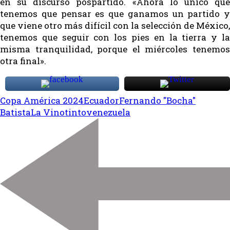
en su discurso pospartido. «Ahora lo único que
tenemos que pensar es que ganamos un partido y
que viene otro más difícil con la selección de México,
tenemos que seguir con los pies en la tierra y la
misma tranquilidad, porque el miércoles tenemos
otra final».
Copa América 2024
Ecuador
Fernando "Bocha"
Batista
La Vinotinto
venezuela