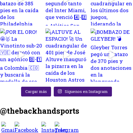
Cargar más
Síguenos en Instagram
@thebackhandsports