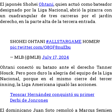
El japonés Shohei
Ohtani
, quien actuó como bateado
designado por la Liga Nacional, abrió la pizarra con
un cuadrangular de tres carreras por el jardín
derecho, en la parte alta de la tercera entrada.
SHOHEI OHTANI
#ALLSTARGAME
HOMER!
pic.twitter.com/Q8QF8nuEbu
— MLB (@MLB)
July 17, 2024
Ohtani conectó su batazo ante el derecho Tanner
Houck. Pero poco duro la alegría del equipo de la Liga
Nacional, porque en el mismo cierre del tercer
inning, la Liga Americana igualó las acciones.
Teoscar Hernández conquistó su primer
Derbi de Jonrones
El dominicano Juan Soto remolcó a Marcus Semien