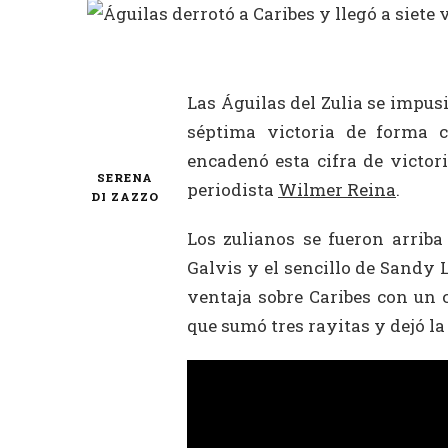
Las Águilas del Zulia se impus
séptima victoria de forma c
encadenó esta cifra de victori
SERENA
periodista
Wilmer Reina
.
DI ZAZZO
Los zulianos se fueron arriba
Galvis y el sencillo de Sandy 
ventaja sobre Caribes con un 
que sumó tres rayitas y dejó la 