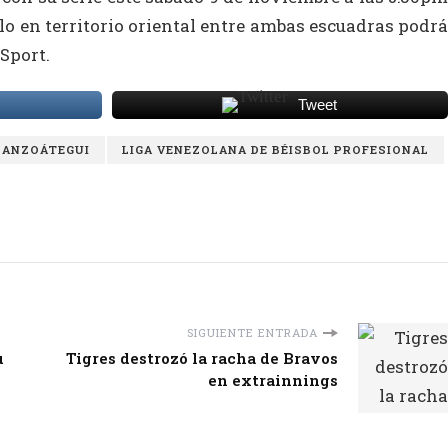
elo en territorio oriental entre ambas escuadras podrá
Sport.
Tweet
E ANZOÁTEGUI
LIGA VENEZOLANA DE BÉISBOL PROFESIONAL
SIGUIENTE ENTRADA
u
Tigres destrozó la racha de Bravos
en extrainnings