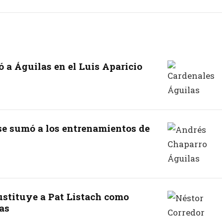
ó a Águilas en el Luis Aparicio
se sumó a los entrenamientos de
ustituye a Pat Listach como
as