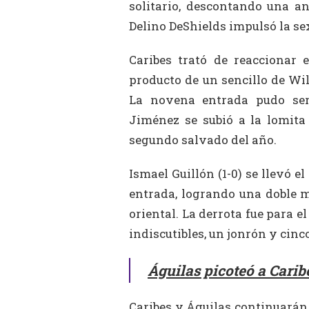
solitario, descontando una an
Delino DeShields impulsó la sex
Caribes trató de reaccionar 
producto de un sencillo de Wil
La novena entrada pudo ser
Jiménez se subió a la lomita 
segundo salvado del año.
Ismael Guillón (1-0) se llevó el
entrada, logrando una doble m
oriental. La derrota fue para e
indiscutibles, un jonrón y cinc
Águilas picoteó a Caribe
Caribes
y Águilas continuarán 