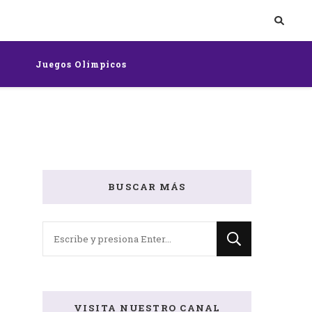
rts
Juegos Olímpicos
BUSCAR MÁS
¿Buscas
algo?
VISITA NUESTRO CANAL