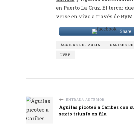
en Puerto La Cruz. El tercer du
verse en vivo a través de ByM 
Share
ÁGUILAS DEL ZULIA
CARIBES D
LVBP
ENTRADA ANTERIOR
Águilas picoteó a Caribes con s
sexto triunfo en fila