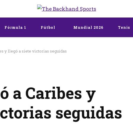
The Backhand Spo
Inicio
Fórmula 1
Fútbol
Mundial 2026
Tenis
s y llegó a siete victorias seguidas
ó a Caribes y
victorias seguidas