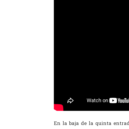
En la baja de la quinta entr