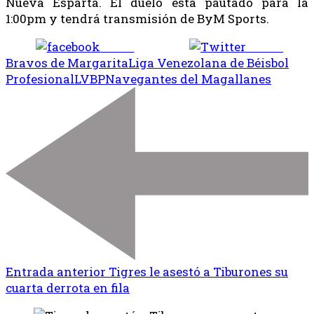
Nueva Esparta. El duelo está pautado para la
1:00pm y tendrá transmisión de ByM Sports.
Share
Tweet
Bravos de Margarita
Liga Venezolana de Béisbol
Profesional
LVBP
Navegantes del Magallanes
Entrada anterior
Tigres le asestó a Tiburones su
cuarta derrota en fila