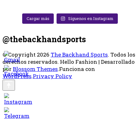
Cargar más
Síguenos en Instagram
@thebackhandsports
© Copyright 2026
The Backhand Sports
. Todos los
derechos reservados.
Hello Fashion | Desarrollado
por
Blossom Themes
.Funciona con
WordPress
.
Privacy Policy