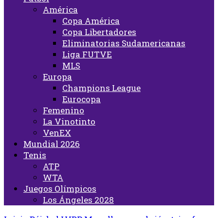
América
Copa América
Copa Libertadores
Eliminatorias Sudamericanas
Liga FUTVE
MLS
Europa
Champions League
Eurocopa
Femenino
La Vinotinto
VenEX
Mundial 2026
Tenis
ATP
WTA
Juegos Olímpicos
Los Ángeles 2028