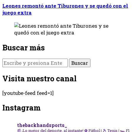
Leones remontó ante Tiburones y se quedó con el
juego extra
Buscar más
¿Buscas
algo?
Visita nuestro canal
[youtube-feed feed=1]
Instagram
thebackhandsports_
📰 ¡Lo mejor del deporte, al instante!
⚽ Fútbol | 🎾 Tenis | 🏎️ F1