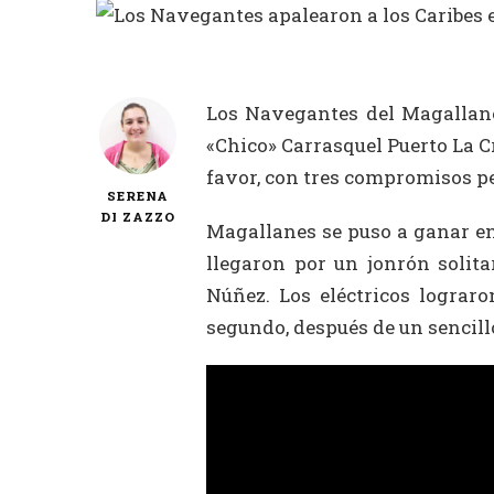
Los Navegantes del Magallanes
«Chico» Carrasquel Puerto La Cru
favor, con tres compromisos pe
SERENA
DI ZAZZO
Magallanes se puso a ganar en
llegaron por un jonrón solita
Núñez. Los eléctricos lograr
segundo, después de un sencillo