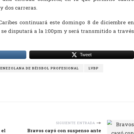
y dos carreras.
Caribes continuará este domingo 8 de diciembre en
se disputará a la 1:00pm y será transmitido a través
Tweet
VENEZOLANA DE BÉISBOL PROFESIONAL
LVBP
SIGUIENTE ENTRADA
 el
Bravos cayó con suspenso ante