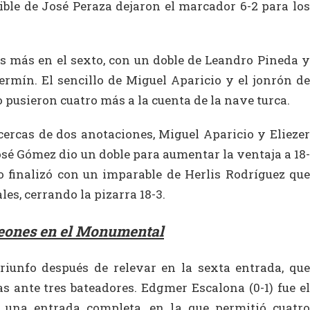
ble de José Peraza dejaron el marcador 6-2 para los
 más en el sexto, con un doble de Leandro Pineda y
ermín. El sencillo de Miguel Aparicio y el jonrón de
o pusieron cuatro más a la cuenta de la nave turca.
rcas de dos anotaciones, Miguel Aparicio y Eliezer
sé Gómez dio un doble para aumentar la ventaja a 18-
 finalizó con un imparable de Herlis Rodríguez que
les, cerrando la pizarra 18-3.
eones en el Monumental
triunfo después de relevar en la sexta entrada, que
ras ante tres bateadores. Edgmer Escalona (0-1) fue el
e una entrada completa, en la que permitió cuatro