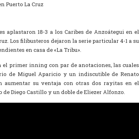
 aplastaron 18-3 a los Caribes de Anzoátegui en el
z. Los filibusteros dejaron la serie particular 4-1 a su
ndientes en casa de «La Tribu».
 el primer inning con par de anotaciones, las cuales
rio de Miguel Aparicio y un indiscutible de Renato
on aumentar su ventaja con otras dos rayitas en el
 de Diego Castillo y un doble de Eliezer Alfonzo.