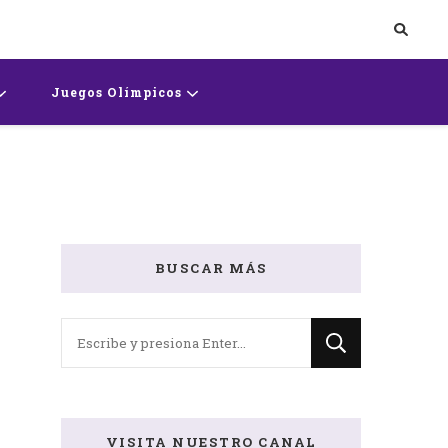
rts
Juegos Olímpicos
BUSCAR MÁS
¿Buscas
algo?
VISITA NUESTRO CANAL