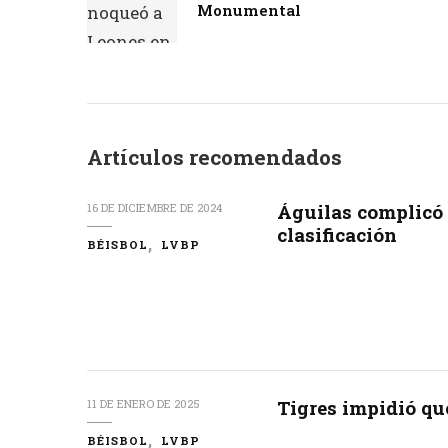
Monumental
Artículos recomendados
Águilas complicó 
16 DE DICIEMBRE DE 2024
clasificación
BÉISBOL
LVBP
Tigres impidió que
11 DE ENERO DE 2025
BÉISBOL
LVBP