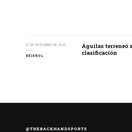
Águilas terreneó a
21 DE DICIEMBRE DE 2025
clasificación
BÉISBOL
@THEBACKHANDSPORTS