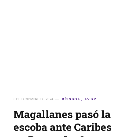
8 DE DICIEMBRE DE 2024
BÉISBOL
LVBP
Magallanes pasó la
escoba ante Caribes