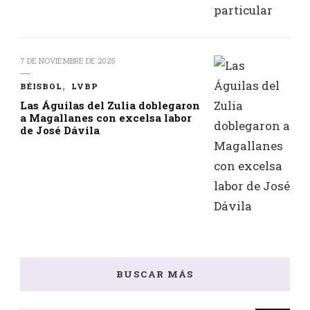
7 DE NOVIEMBRE DE 2025
BÉISBOL
LVBP
Las Águilas del Zulia doblegaron
a Magallanes con excelsa labor
de José Dávila
BUSCAR MÁS