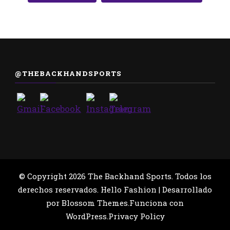
@THEBACKHANDSPORTS
© Copyright 2026
The Backhand Sports
. Todos los
derechos reservados.
Hello Fashion | Desarrollado
por
Blossom Themes
.Funciona con
WordPress
.
Privacy Policy