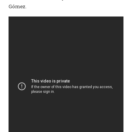
Gómez.