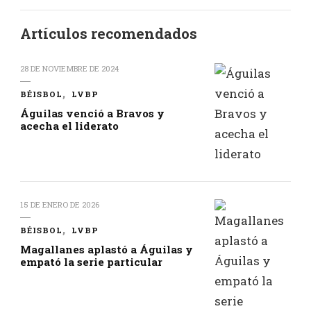
Artículos recomendados
28 DE NOVIEMBRE DE 2024
BÉISBOL
LVBP
Águilas venció a Bravos y
acecha el liderato
15 DE ENERO DE 2026
BÉISBOL
LVBP
Magallanes aplastó a Águilas y
empató la serie particular