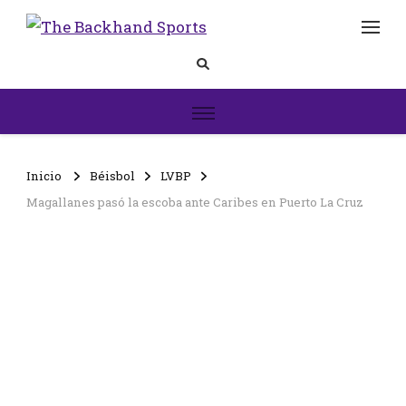
The
Inicio
Backhand
Sports
Inicio
Béisbol
LVBP
Magallanes pasó la escoba ante Caribes en Puerto La Cruz