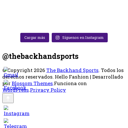
Cargar más
Síguenos en Instagram
@thebackhandsports
© Copyright 2026
The Backhand Sports
. Todos los
derechos reservados.
Hello Fashion | Desarrollado
por
Blossom Themes
.Funciona con
WordPress
.
Privacy Policy