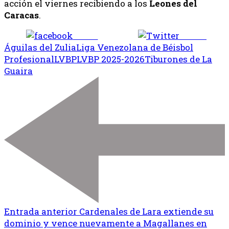
acción el viernes recibiendo a los
Leones del
Caracas
.
Share
Tweet
Águilas del Zulia
Liga Venezolana de Béisbol
Profesional
LVBP
LVBP 2025-2026
Tiburones de La
Guaira
Entrada anterior
Cardenales de Lara extiende su
dominio y vence nuevamente a Magallanes en