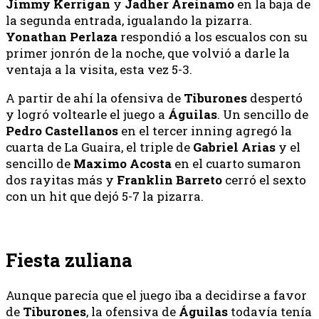
Jimmy
Kerrigan
y
Jadher
Areinamo
en la baja de
la segunda entrada, igualando la pizarra.
Yonathan Perlaza
respondió a los escualos con su
primer jonrón de la noche, que volvió a darle la
ventaja a la visita, esta vez 5-3.
A partir de ahí la ofensiva de
Tiburones
despertó
y logró voltearle el juego a
Águilas
. Un sencillo de
Pedro
Castellanos
en el tercer inning agregó la
cuarta de La Guaira, el triple de
Gabriel
Arias
y el
sencillo de
Maximo
Acosta
en el cuarto sumaron
dos rayitas más y
Franklin Barreto
cerró el sexto
con un hit que dejó 5-7 la pizarra.
Fiesta zuliana
Aunque parecía que el juego iba a decidirse a favor
de
Tiburones
, la ofensiva de
Águilas
todavía tenía