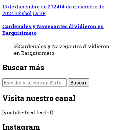
15 de diciembre de 2024
14 de diciembre de
2024
Béisbol
LVBP
Cardenales y Navegantes dividieron en
Barquisimeto
Buscar más
¿Buscas
algo?
Visita nuestro canal
[youtube-feed feed=1]
Instagram