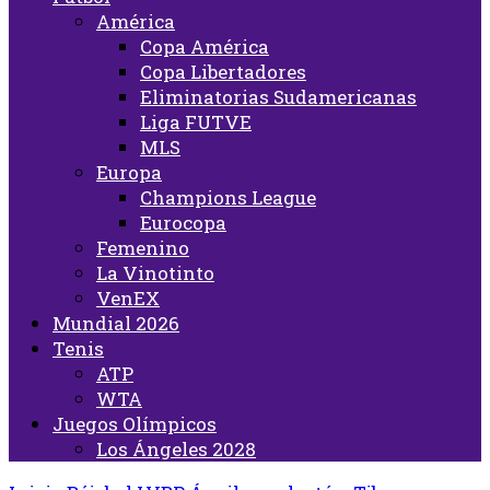
América
Copa América
Copa Libertadores
Eliminatorias Sudamericanas
Liga FUTVE
MLS
Europa
Champions League
Eurocopa
Femenino
La Vinotinto
VenEX
Mundial 2026
Tenis
ATP
WTA
Juegos Olímpicos
Los Ángeles 2028