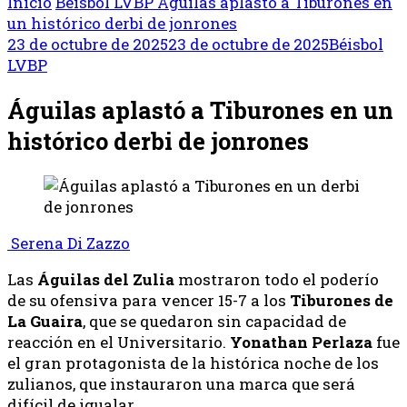
Inicio
Béisbol
LVBP
Águilas aplastó a Tiburones en
un histórico derbi de jonrones
23 de octubre de 2025
23 de octubre de 2025
Béisbol
LVBP
Águilas aplastó a Tiburones en un
histórico derbi de jonrones
Serena Di Zazzo
Las
Águilas del Zulia
mostraron todo el poderío
de su ofensiva para vencer 15-7 a los
Tiburones de
La Guaira
, que se quedaron sin capacidad de
reacción en el Universitario.
Yonathan
Perlaza
fue
el gran protagonista de la histórica noche de los
zulianos, que instauraron una marca que será
difícil de igualar.