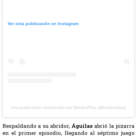
Ver esta publicación en Instagram
Una publicación compartida por BeisbolPlay (@beisbolplay)
Respaldando a su abridor,
Águilas
abrió la pizarra
en el primer episodio, llegando al séptimo juego