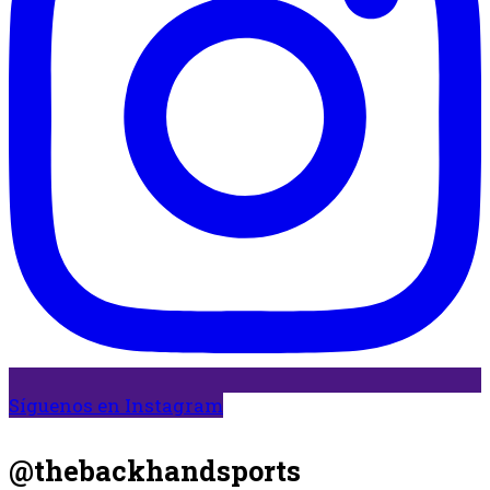
Síguenos en Instagram
@thebackhandsports