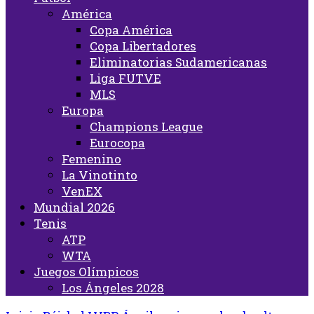
América
Copa América
Copa Libertadores
Eliminatorias Sudamericanas
Liga FUTVE
MLS
Europa
Champions League
Eurocopa
Femenino
La Vinotinto
VenEX
Mundial 2026
Tenis
ATP
WTA
Juegos Olímpicos
Los Ángeles 2028