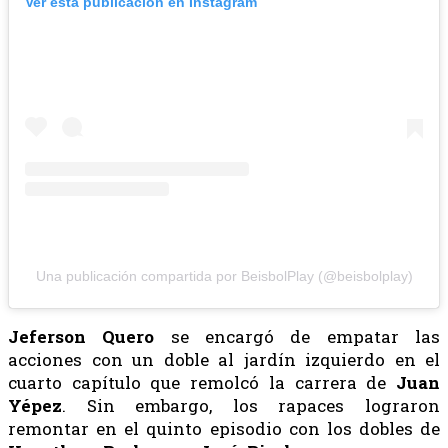
Ver esta publicación en Instagram
Una publicación compartida por BeisbolPlay (@beisbolplay)
Jeferson
Quero
se encargó de empatar las
acciones con un doble al jardín izquierdo en el
cuarto capítulo que remolcó la carrera de
Juan
Yépez
. Sin embargo, los rapaces lograron
remontar en el quinto episodio con los dobles de