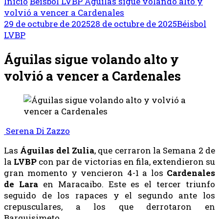
Inicio
Béisbol
LVBP
Águilas sigue volando alto y
volvió a vencer a Cardenales
29 de octubre de 2025
28 de octubre de 2025
Béisbol
LVBP
Águilas sigue volando alto y
volvió a vencer a Cardenales
Serena Di Zazzo
Las
Águilas del Zulia
, que cerraron la Semana 2 de
la
LVBP
con par de victorias en fila, extendieron su
gran momento y vencieron 4-1 a los
Cardenales
de Lara
en Maracaibo. Este es el tercer triunfo
seguido de los rapaces y el segundo ante los
crepusculares, a los que derrotaron en
Barquisimeto.