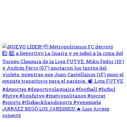
¡ARRÁEZ REGÓ LOS JARDINES! 🔥 Luis Arráez
conectó