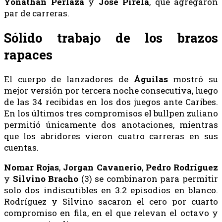
Yonathan
Perlaza
y
José
Pirela
, que agregaron
par de carreras.
Sólido trabajo de los brazos
rapaces
El cuerpo de lanzadores de
Águilas
mostró su
mejor versión por tercera noche consecutiva, luego
de las 34 recibidas en los dos juegos ante Caribes.
En los últimos tres compromisos el bullpen zuliano
permitió únicamente dos anotaciones, mientras
que los abridores vieron cuatro carreras en sus
cuentas.
Nomar
Rojas
,
Jorgan
Cavanerio
,
Pedro Rodríguez
y
Silvino
Bracho
(3) se combinaron para permitir
solo dos indiscutibles en 3.2 episodios en blanco.
Rodríguez y Silvino sacaron el cero por cuarto
compromiso en fila, en el que relevan el octavo y