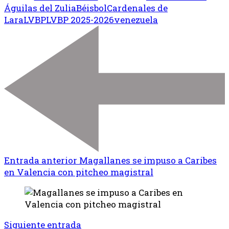
Águilas del Zulia
Béisbol
Cardenales de
Lara
LVBP
LVBP 2025-2026
venezuela
Entrada anterior
Magallanes se impuso a Caribes
en Valencia con pitcheo magistral
Siguiente entrada