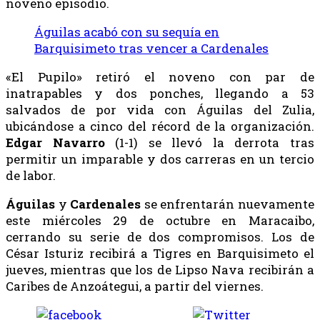
noveno episodio.
Águilas acabó con su sequía en
Barquisimeto tras vencer a Cardenales
«El Pupilo» retiró el noveno con par de
inatrapables y dos ponches, llegando a 53
salvados de por vida con Águilas del Zulia,
ubicándose a cinco del récord de la organización.
Edgar
Navarro
(1-1) se llevó la derrota tras
permitir un imparable y dos carreras en un tercio
de labor.
Águilas
y
Cardenales
se enfrentarán nuevamente
este miércoles 29 de octubre en Maracaibo,
cerrando su serie de dos compromisos. Los de
César Isturiz recibirá a Tigres en Barquisimeto el
jueves, mientras que los de Lipso Nava recibirán a
Caribes de Anzoátegui, a partir del viernes.
Share
Tweet