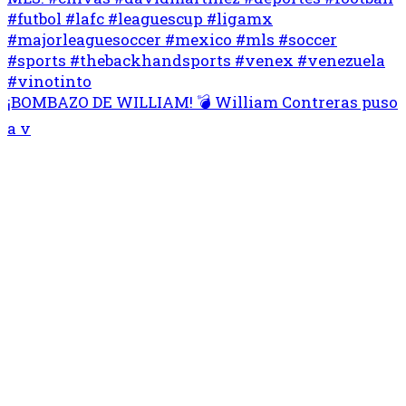
¡BOMBAZO DE WILLIAM! 💣 William Contreras puso
a v