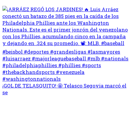
¡GOL DE TELASQUITO! 🤩 Telasco Segovia marcó el
se