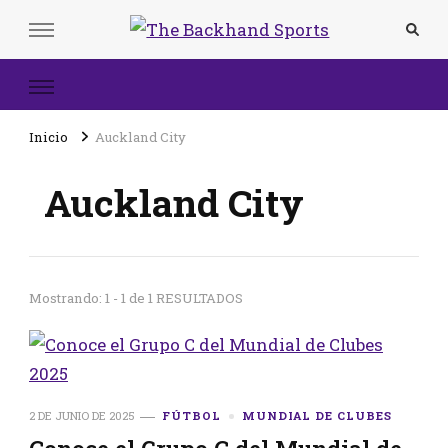
The Backhand Sports
Inicio
Inicio
Auckland City
Auckland City
Mostrando: 1 - 1 de 1 RESULTADOS
2 DE JUNIO DE 2025
FÚTBOL
MUNDIAL DE CLUBES