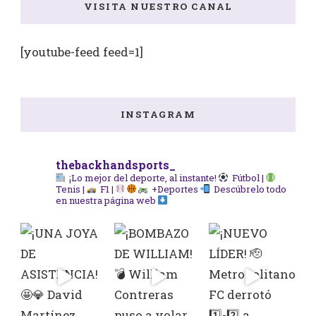
VISITA NUESTRO CANAL
[youtube-feed feed=1]
INSTAGRAM
thebackhandsports_
¡Lo mejor del deporte, al instante!
Fútbol |
Tenis |
F1 |
+Deportes
Descúbrelo todo
en nuestra página web