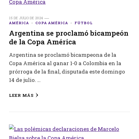
15 DE JULIO DE 2024
AMÉRICA
COPA AMÉRICA
FÚTBOL
Argentina se proclamó bicampeón
de la Copa América
Argentina se proclamó bicampeona de la
Copa América al ganar 1-0 a Colombia en la
prórroga de la final, disputada este domingo
14 de julio. …
LEER MÁS