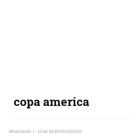
copa america
Mostrando: 1 - 10 de 49 RESULTADOS