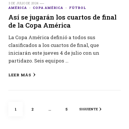
3 DE JULIO DE 2024
AMÉRICA
COPA AMÉRICA
FÚTBOL
Así se jugarán los cuartos de final
de la Copa América
La Copa América definió a todos sus
clasificados a los cuartos de final, que
iniciarán este jueves 4 de julio con un
partidazo. Seis equipos …
LEER MÁS
Posts
PÁGINA
PÁGINA
PÁGINA
1
2
…
5
SIGUIENTE
pagination