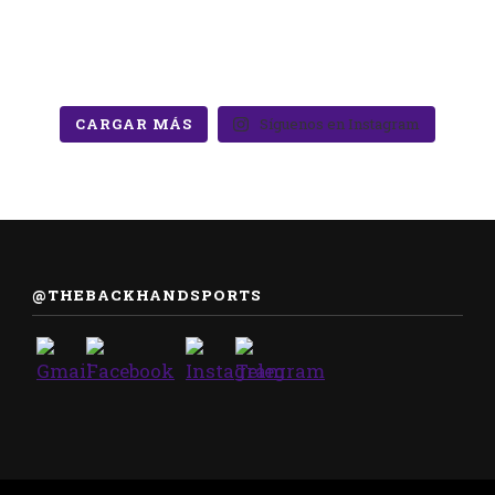
CARGAR MÁS
Síguenos en Instagram
@THEBACKHANDSPORTS