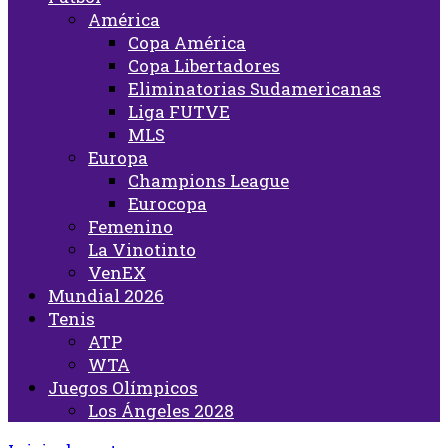
América
Copa América
Copa Libertadores
Eliminatorias Sudamericanas
Liga FUTVE
MLS
Europa
Champions League
Eurocopa
Femenino
La Vinotinto
VenEX
Mundial 2026
Tenis
ATP
WTA
Juegos Olímpicos
Los Ángeles 2028