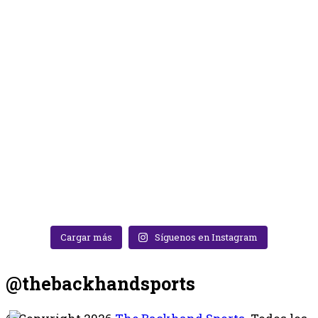
Cargar más
Síguenos en Instagram
@thebackhandsports