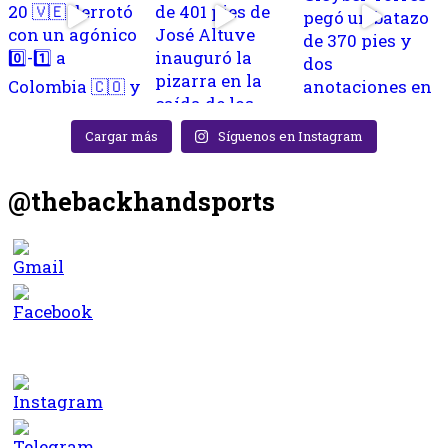
Cargar más
Síguenos en Instagram
@thebackhandsports