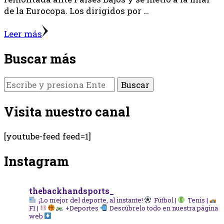
de la Eurocopa. Los dirigidos por …
Leer más
Buscar más
¿Buscas
algo?
Visita nuestro canal
[youtube-feed feed=1]
Instagram
thebackhandsports_
¡Lo mejor del deporte, al instante!
Fútbol |
Tenis |
F1 |
+Deportes
Descúbrelo todo en nuestra página
web