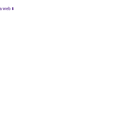
 web ⬇️