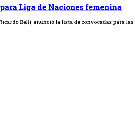
as para Liga de Naciones femenina
icardo Belli, anunció la lista de convocadas para las 