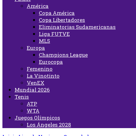
América
Copa América
Copa Libertadores
Eliminatorias Sudamericanas
Liga FUTVE
MLS
Europa
Champions League
Eurocopa
Femenino
La Vinotinto
VenEX
Mundial 2026
Tenis
ATP
WTA
Juegos Olímpicos
Los Ángeles 2028