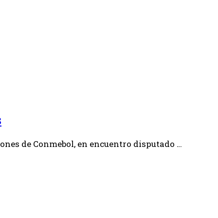
s
ciones de Conmebol, en encuentro disputado …