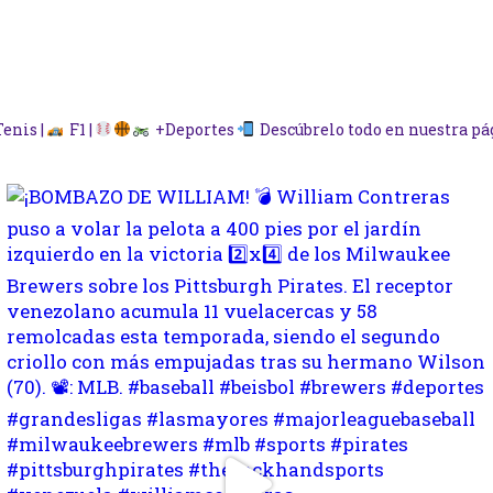
enis |
F1 |
+Deportes
Descúbrelo todo en nuestra p