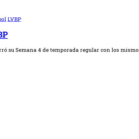
bol
LVBP
BP
erró su Semana 4 de temporada regular con los mismos