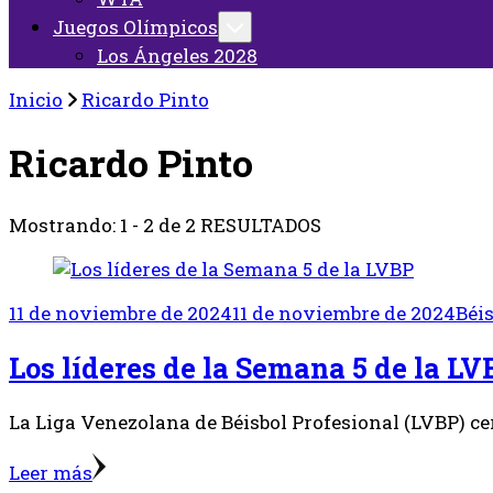
Juegos Olímpicos
Los Ángeles 2028
Inicio
Ricardo Pinto
Ricardo Pinto
Mostrando: 1 - 2 de 2 RESULTADOS
11 de noviembre de 2024
11 de noviembre de 2024
Béi
Los líderes de la Semana 5 de la LV
La Liga Venezolana de Béisbol Profesional (LVBP) ce
Leer más