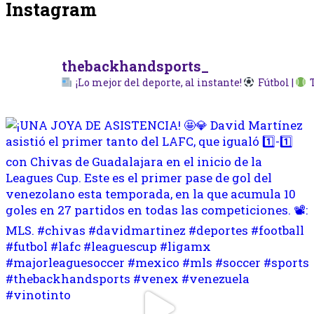
Instagram
thebackhandsports_
¡Lo mejor del deporte, al instante!
Fútbol |
T