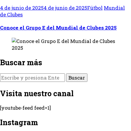
4 de junio de 2025
4 de junio de 2025
Fútbol
Mundial
de Clubes
Conoce el Grupo E del Mundial de Clubes 2025
Buscar más
¿Buscas
algo?
Visita nuestro canal
[youtube-feed feed=1]
Instagram