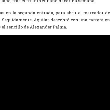
r lado, tras el triunfo zuliano hace una semana.
as en la segunda entrada, para abrir el marcador de
 Seguidamente, Águilas descontó con una carrera en
s el sencillo de Alexander Palma.