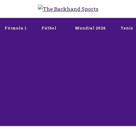
The Backhand Spo
Inicio
Fórmula 1
Fútbol
Mundial 2026
Tenis