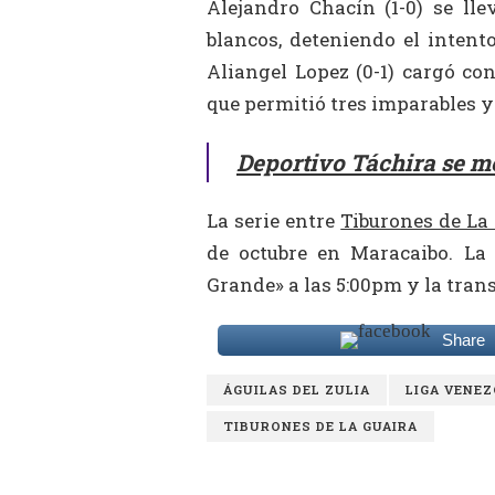
Alejandro Chacín (1-0) se lle
blancos, deteniendo el intento
Aliangel Lopez (0-1) cargó co
que permitió tres imparables y
Deportivo Táchira se me
La serie entre
Tiburones de La
de octubre en Maracaibo. La 
Grande» a las 5:00pm y la tran
Share
ÁGUILAS DEL ZULIA
LIGA VENEZ
TIBURONES DE LA GUAIRA