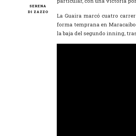
particular, con una victoria po
SERENA
DI ZAZZO
La Guaira marcó cuatro carrer
forma temprana en Maracaibo.
la baja del segundo inning, tra