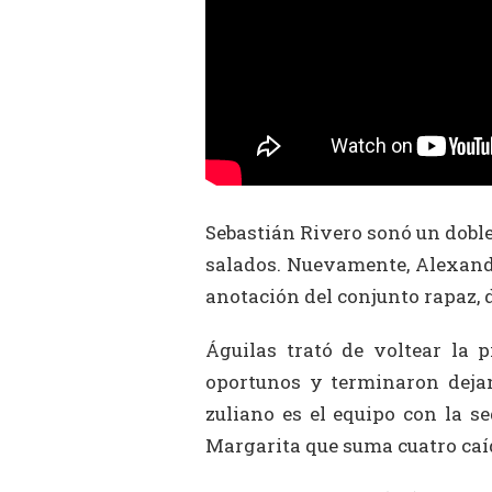
Sebastián Rivero sonó un doble
salados. Nuevamente, Alexand
anotación del conjunto rapaz, d
Águilas trató de voltear la 
oportunos y terminaron dejan
zuliano es el equipo con la s
Margarita que suma cuatro caíd