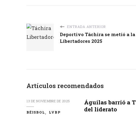
ENTRADA ANTERIOR
Deportivo Táchira se metió a la
Libertadores 2025
Artículos recomendados
Águilas barrió a 
13 DE NOVIEMBRE DE 2025
del liderato
BÉISBOL
LVBP