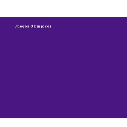
rts
Juegos Olímpicos