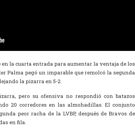
 en la cuarta entrada para aumentar la ventaja de los
er Palma pegó un imparable que remolcó la segunda
ejando la pizarra en 5-2.
pizarra, pero su ofensiva no respondió con batazos
do 20 corredores en las almohadillas. El conjunto
egunda peor racha de la LVBP, después de Bravos de
as en fila.