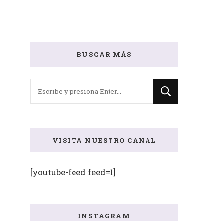
BUSCAR MÁS
¿Buscas
algo?
VISITA NUESTRO CANAL
[youtube-feed feed=1]
s
INSTAGRAM