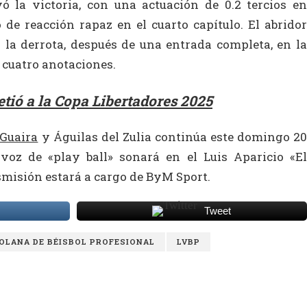
vó la victoria, con una actuación de 0.2 tercios en
 de reacción rapaz en el cuarto capítulo. El abridor
n la derrota, después de una entrada completa, en la
 cuatro anotaciones.
tió a la Copa Libertadores 2025
 Guaira
y Águilas del Zulia continúa este domingo 2
voz de «play ball» sonará en el Luis Aparicio «El
smisión estará a cargo de ByM Sport.
Tweet
OLANA DE BÉISBOL PROFESIONAL
LVBP