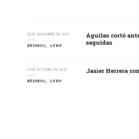
Águilas cortó ante
22 DE DICIEMBRE DE 2022
seguidas
BÉISBOL
LVBP
Jasier Herrera co
14 DE OCTUBRE DE 2023
BÉISBOL
LVBP