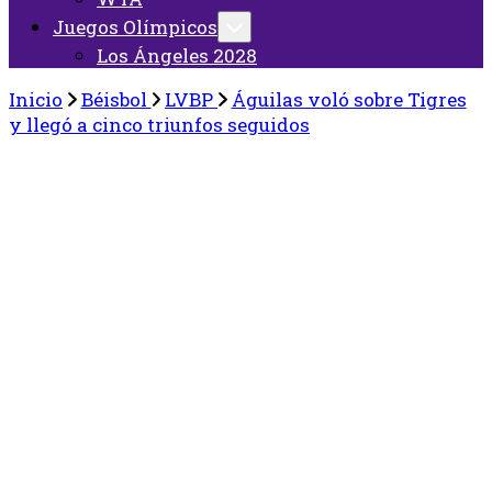
Juegos Olímpicos
Los Ángeles 2028
Inicio
Béisbol
LVBP
Águilas voló sobre Tigres
y llegó a cinco triunfos seguidos