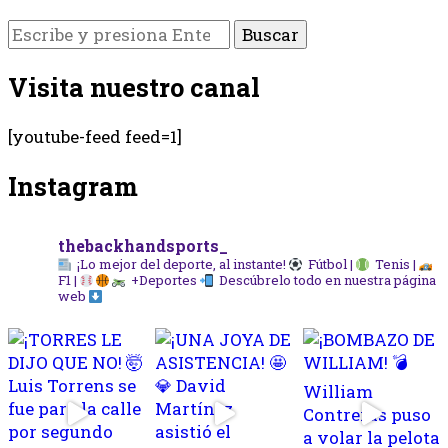
¿Buscas
algo?
Visita nuestro canal
[youtube-feed feed=1]
Instagram
thebackhandsports_
¡Lo mejor del deporte, al instante!
Fútbol |
Tenis |
F1 |
+Deportes
Descúbrelo todo en nuestra página
web