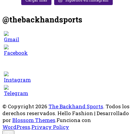
Cargar más
Síguenos en Instagram
@thebackhandsports
© Copyright 2026
The Backhand Sports
. Todos los
derechos reservados.
Hello Fashion | Desarrollado
por
Blossom Themes
.Funciona con
WordPress
.
Privacy Policy