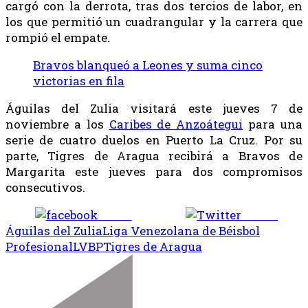
cargó con la derrota, tras dos tercios de labor, en
los que permitió un cuadrangular y la carrera que
rompió el empate.
Bravos blanqueó a Leones y suma cinco
victorias en fila
Águilas del Zulia visitará este jueves 7 de
noviembre a los
Caribes de Anzoátegui
para una
serie de cuatro duelos en Puerto La Cruz. Por su
parte, Tigres de Aragua recibirá a Bravos de
Margarita este jueves para dos compromisos
consecutivos.
Share
Tweet
Águilas del Zulia
Liga Venezolana de Béisbol
Profesional
LVBP
Tigres de Aragua