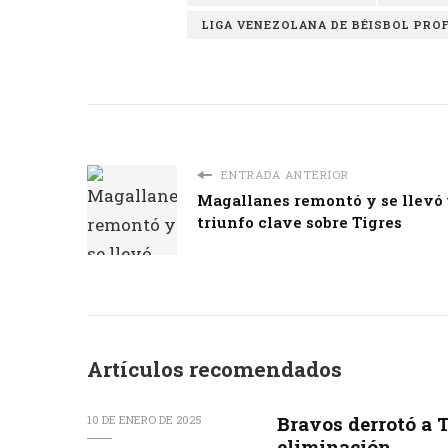
LIGA VENEZOLANA DE BÉISBOL PRO
ENTRADA ANTERIOR
Magallanes remontó y se llevó
triunfo clave sobre Tigres
Artículos recomendados
Bravos derrotó a T
10 DE ENERO DE 2025
eliminación