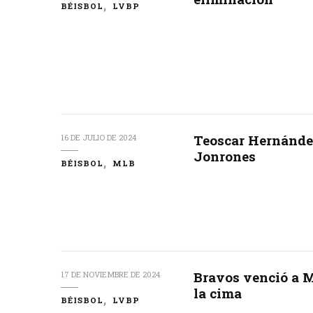
BÉISBOL
LVBP
Teoscar Hernández
16 DE JULIO DE 2024
Jonrones
BÉISBOL
MLB
Bravos venció a M
17 DE NOVIEMBRE DE 2024
la cima
BÉISBOL
LVBP