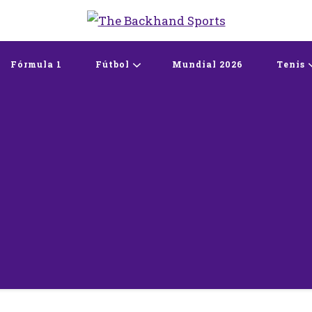
The Backhand Spo
Inicio
Fórmula 1
Fútbol
Mundial 2026
Tenis