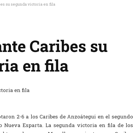
s su segunda victoria en fila
nte Caribes su
ia en fila
taron 2-6 a los Caribes de Anzoátegui en el segundo
io Nueva Esparta. La segunda victoria en fila de los