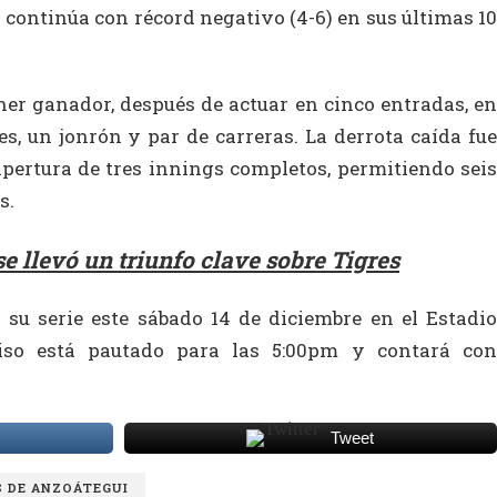
a continúa con récord negativo (4-6) en sus últimas 10
her ganador, después de actuar en cinco entradas, en
es, un jonrón y par de carreras. La derrota caída fue
apertura de tres innings completos, permitiendo seis
s.
 llevó un triunfo clave sobre Tigres
su serie este sábado 14 de diciembre en el Estadio
so está pautado para las 5:00pm y contará con
Tweet
S DE ANZOÁTEGUI