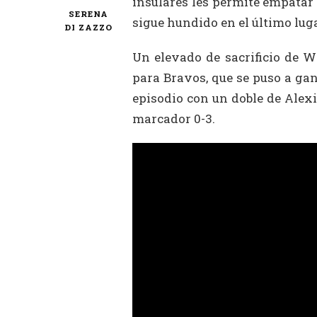
insulares les permite empatar 
SERENA
sigue hundido en el último luga
DI ZAZZO
Un elevado de sacrificio de W
para Bravos, que se puso a gan
episodio con un doble de Alex
marcador 0-3.