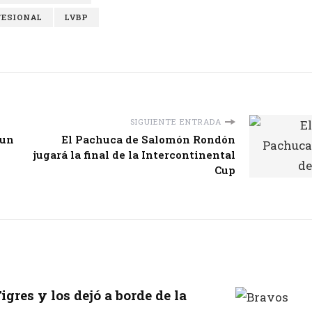
FESIONAL
LVBP
SIGUIENTE ENTRADA
 un
El Pachuca de Salomón Rondón
jugará la final de la Intercontinental
Cup
igres y los dejó a borde de la