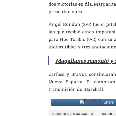
dos victorias en fila, Margarit
presentaciones.
Ángel Rondón (2-0) fue el pitc
las que recibió cinco imparabl
para Noe Toribio (0-2) con su 
indiscutibles y tres anotacione
Magallanes remontó y se
Caribes y Bravos continuarán 
Nueva Esparta. El compromi
transmisión de 1Baseball.
Share
BRAVOS DE MARGARITA
CARIBE