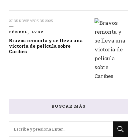
27 DE NOVIEMBRE DE 2025
BÉISBOL
LVBP
Bravos remonta y se lleva una
victoria de película sobre
Caribes
BUSCAR MÁS
¿Buscas
algo?