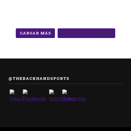
CARGAR MÁS
Síguenos en Instagram
@THEBACKHANDSPORTS