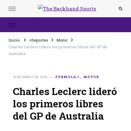
The Backhand Sports
Inicio
Inicio
+Deportes
Motor
Charles Leclerc lideró los primeros libres del GP de
Australia
14 DE MARZO DE 2025
FÓRMULA 1
MOTOR
Charles Leclerc lideró
los primeros libres
del GP de Australia