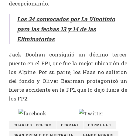
decepcionando.
Los 34 convocados por La Vinotinto
para las fechas 13 y 14 de las
Eliminatorias
Jack Doohan consiguió un décimo tercer
puesto en el FP1, que fue la mejor ubicación de
los Alpine. Por su parte, los Haas no salieron
del fondo y Oliver Bearman protagonizó un
fuerte accidente en la FP1, que lo dejó fuera de
los FP2.
Share
Tweet
CHARLES LECLERC
FERRARI
FÓRMULA 1
GRAN PREMIO DE AUSTRALIA
LANDO NORRIS