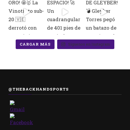
CARGAR MÁS
Síguenos en Instagram
@THEBACKHANDSPORTS