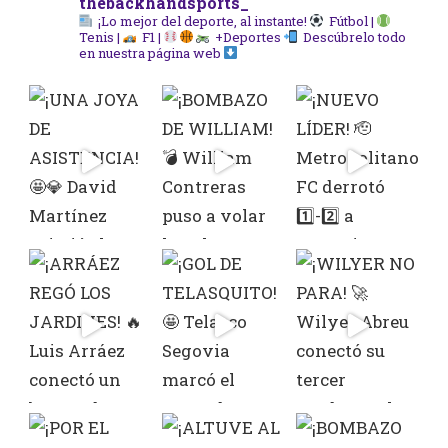
thebackhandsports_
¡Lo mejor del deporte, al instante!
Fútbol |
Tenis |
F1 |
+Deportes
Descúbrelo todo
en nuestra página web