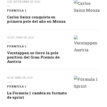
2 DE SEPTIEMBRE DE 2023
FÓRMULA 1
Carlos Sainz conquista su
primera pole del año en Monza
30 DE JUNIO DE 2023
FÓRMULA 1
Verstappen se llevó la pole
position del Gran Premio de
Austria
26 DE ABRIL DE 2023
FÓRMULA 1
La Fórmula 1 cambia su formato
de sprint