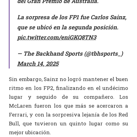
del Gran Premio de Australia.
La sorpresa de los FP1 fue Carlos Sainz,
que se ubicó en la segunda posición.
pic.twitter.com/eniGKQ8TN3
— The Backhand Sports (@tbhsports_)
March 14, 2025
Sin embargo, Sainz no logró mantener el buen
ritmo en los FP2, finalizando en el undécimo
lugar y seguido de su compañero. Los
McLaren fueron los que más se acercaron a
Ferrari, y con la sorpresiva lejanía de los Red
Bull, que tuvieron un quinto lugar como su
mejor ubicación.