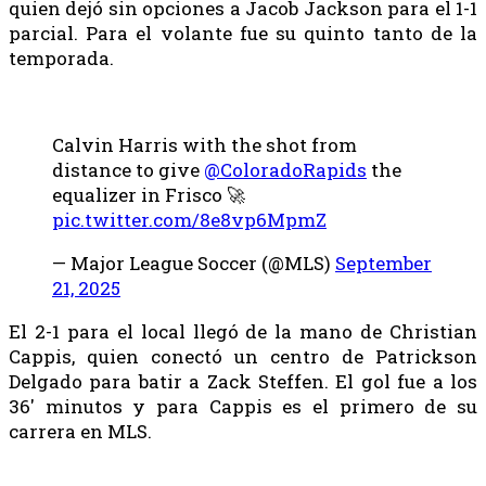
quien dejó sin opciones a Jacob Jackson para el 1-1
parcial. Para el volante fue su quinto tanto de la
temporada.
Calvin Harris with the shot from
distance to give
@ColoradoRapids
the
equalizer in Frisco 🚀
pic.twitter.com/8e8vp6MpmZ
— Major League Soccer (@MLS)
September
21, 2025
El 2-1 para el local llegó de la mano de Christian
Cappis, quien conectó un centro de Patrickson
Delgado para batir a Zack Steffen. El gol fue a los
36′ minutos y para Cappis es el primero de su
carrera en MLS.