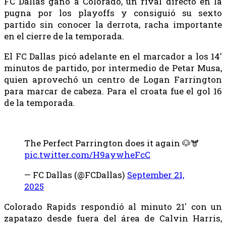
FC Dallas ganó a Colorado, un rival directo en la
pugna por los playoffs y consiguió su sexto
partido sin conocer la derrota, racha importante
en el cierre de la temporada.
El FC Dallas picó adelante en el marcador a los 14′
minutos de partido, por intermedio de Petar Musa,
quien aprovechó un centro de Logan Farrington
para marcar de cabeza. Para el croata fue el gol 16
de la temporada.
The Perfect Parrington does it again 🐶🫎
pic.twitter.com/H9aywheFcC
— FC Dallas (@FCDallas)
September 21,
2025
Colorado Rapids respondió al minuto 21′ con un
zapatazo desde fuera del área de Calvin Harris,