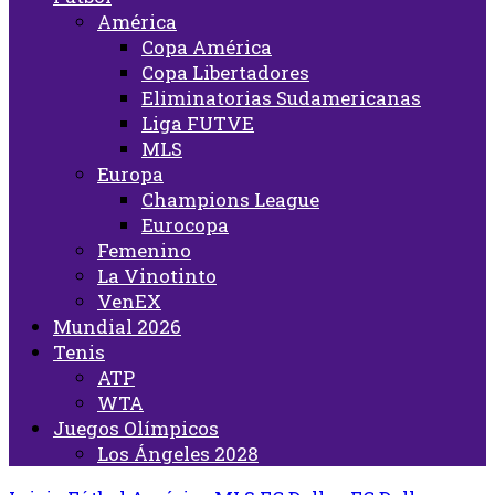
América
Copa América
Copa Libertadores
Eliminatorias Sudamericanas
Liga FUTVE
MLS
Europa
Champions League
Eurocopa
Femenino
La Vinotinto
VenEX
Mundial 2026
Tenis
ATP
WTA
Juegos Olímpicos
Los Ángeles 2028