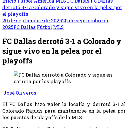
Inicio
Fútbol
América
MLS
FC Dallas
FC Dallas
derrotó 3-1 a Colorado y sigue vivo en la pelea por
el playoffs
20 de septiembre de 2025
20 de septiembre de
2025
FC Dallas
Fútbol
MLS
FC Dallas derrotó 3-1 a Colorado y
sigue vivo en la pelea por el
playoffs
José Oliveros
El FC Dallas hizo valer la localía y derrotó 3-1 al
Colorado Rapids para mantenerse en la pelea por
los puestos de playoffs de la MLS.