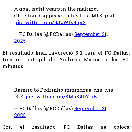
A goal eight years in the making.
Christian Cappis with his first MLS goal.
pic.twitter.com/0JzWfs9ayS
— FC Dallas (@FCDallas)
September 21,
2025
El resultado final favoreció 3-1 para el FC Dallas,
tras un autogol de Andreas Maxso a los 80′
minutos.
Ramiro to Pedrinho mmmchaa-cha-cha
🇧🇷
pic.twitter.com/8MuS4DYriB
— FC Dallas (@FCDallas)
September 21,
2025
Con el resultado FC Dallas se coloca