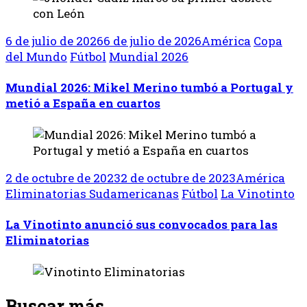
6 de julio de 2026
6 de julio de 2026
América
Copa
del Mundo
Fútbol
Mundial 2026
Mundial 2026: Mikel Merino tumbó a Portugal y
metió a España en cuartos
2 de octubre de 2023
2 de octubre de 2023
América
Eliminatorias Sudamericanas
Fútbol
La Vinotinto
La Vinotinto anunció sus convocados para las
Eliminatorias
Buscar más