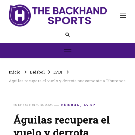
The Backhand Sports
Inicio
Inicio
Béisbol
LVBP
Águilas recupera el vuelo y derrota nuevamente a Tiburones
25 DE OCTUBRE DE 2025
BÉISBOL
LVBP
Águilas recupera el
vuelo y derrota