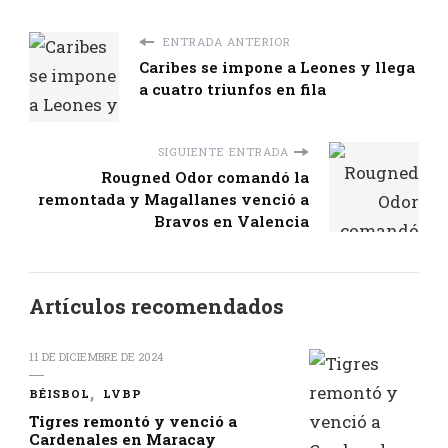
ENTRADA ANTERIOR
Caribes se impone a Leones y llega
a cuatro triunfos en fila
SIGUIENTE ENTRADA
Rougned Odor comandó la
remontada y Magallanes venció a
Bravos en Valencia
Artículos recomendados
11 DE DICIEMBRE DE 2024
BÉISBOL
LVBP
Tigres remontó y venció a
Cardenales en Maracay