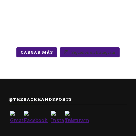
CARGAR MÁS
Síguenos en Instagram
@THEBACKHANDSPORTS