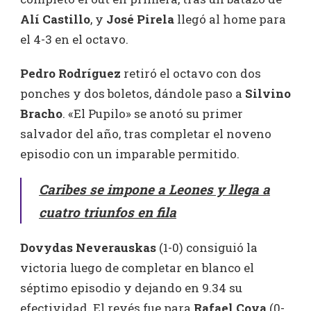
Alí Castillo
, y
José Pirela
llegó al home para
el 4-3 en el octavo.
Pedro Rodríguez
retiró el octavo con dos
ponches y dos boletos, dándole paso a
Silvino
Bracho
. «El Pupilo» se anotó su primer
salvador del año, tras completar el noveno
episodio con un imparable permitido.
Caribes se impone a Leones y llega a
cuatro triunfos en fila
Dovydas Neverauskas
(1-0) consiguió la
victoria luego de completar en blanco el
séptimo episodio y dejando en 9.34 su
efectividad. El revés fue para
Rafael Cova
(0-