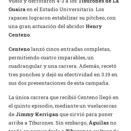
vuelo y derrotaron 4-3 a los
Tiburones de La
Guaira
en el Estadio Universitario. Los
rapaces lograron estabilizar su pitcheo, con
una gran actuación del abridor
Henry
Centeno
.
Centeno
lanzó cinco entradas completas,
permitiendo cuatro imparables, un
cuadrangular y una carrera. Además, recetó
tres ponches y dejó su efectividad en 3.19 en
sus dos presentaciones de esta campaña.
La única carrera que recibió Centeno llegó en
el quinto episodio, mediante un vuelacercas
de
Jimmy
Kerrigan
que sirvió para poner
arriba a Tiburones. Sin embargo,
Águilas
no