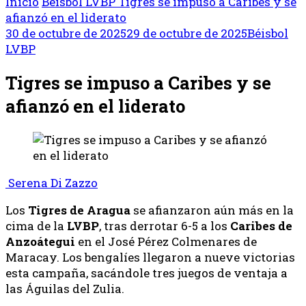
Inicio
Béisbol
LVBP
Tigres se impuso a Caribes y se
afianzó en el liderato
30 de octubre de 2025
29 de octubre de 2025
Béisbol
LVBP
Tigres se impuso a Caribes y se
afianzó en el liderato
Serena Di Zazzo
Los
Tigres de Aragua
se afianzaron aún más en la
cima de la
LVBP
, tras derrotar 6-5 a los
Caribes de
Anzoátegui
en el José Pérez Colmenares de
Maracay. Los bengalíes llegaron a nueve victorias
esta campaña, sacándole tres juegos de ventaja a
las Águilas del Zulia.