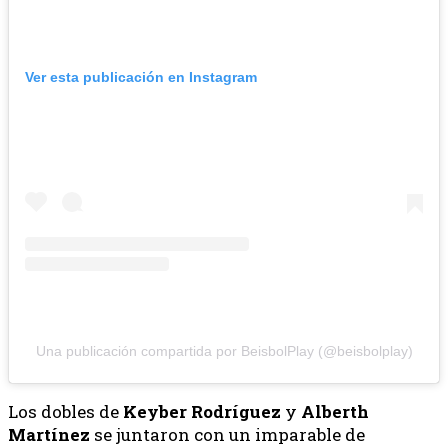
Ver esta publicación en Instagram
Una publicación compartida por BeisbolPlay (@beisbolplay)
Los dobles de
Keyber Rodríguez
y
Alberth
Martínez
se juntaron con un imparable de