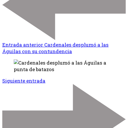
Entrada anterior
Cardenales desplumó a las
Águilas con su contundencia
Siguiente entrada