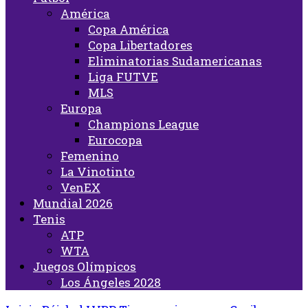
América
Copa América
Copa Libertadores
Eliminatorias Sudamericanas
Liga FUTVE
MLS
Europa
Champions League
Eurocopa
Femenino
La Vinotinto
VenEX
Mundial 2026
Tenis
ATP
WTA
Juegos Olímpicos
Los Ángeles 2028