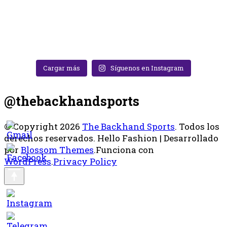
Cargar más
Síguenos en Instagram
@thebackhandsports
© Copyright 2026
The Backhand Sports
. Todos los
derechos reservados.
Hello Fashion | Desarrollado
por
Blossom Themes
.Funciona con
WordPress
.
Privacy Policy