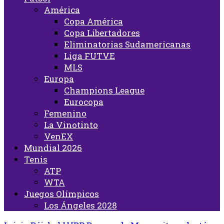
América
Copa América
Copa Libertadores
Eliminatorias Sudamericanas
Liga FUTVE
MLS
Europa
Champions League
Eurocopa
Femenino
La Vinotinto
VenEX
Mundial 2026
Tenis
ATP
WTA
Juegos Olímpicos
Los Ángeles 2028