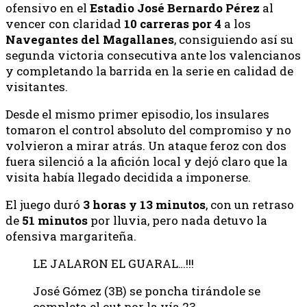
ofensivo en el
Estadio José Bernardo Pérez
al
vencer con claridad
10 carreras por 4
a los
Navegantes del Magallanes
, consiguiendo así su
segunda victoria consecutiva ante los valencianos
y completando la barrida en la serie en calidad de
visitantes.
Desde el mismo primer episodio, los insulares
tomaron el control absoluto del compromiso y no
volvieron a mirar atrás. Un ataque feroz con dos
fuera silenció a la afición local y dejó claro que la
visita había llegado decidida a imponerse.
El juego duró
3 horas y 13 minutos
, con un retraso
de
51 minutos
por lluvia, pero nada detuvo la
ofensiva margariteña.
LE JALARON EL GUARAL…!!!
José Gómez (3B) se poncha tirándole se
completa el out por la vía 23