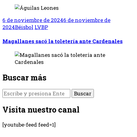
6 de noviembre de 2024
6 de noviembre de
2024
Béisbol
LVBP
Magallanes sacó la toletería ante Cardenales
Buscar más
¿Buscas
algo?
Visita nuestro canal
[youtube-feed feed=1]