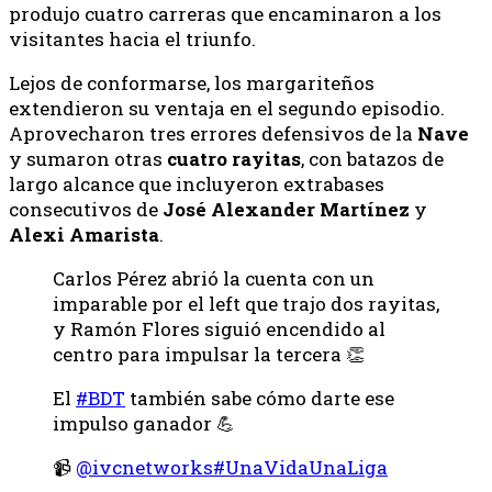
produjo cuatro carreras que encaminaron a los
visitantes hacia el triunfo.
Lejos de conformarse, los margariteños
extendieron su ventaja en el segundo episodio.
Aprovecharon tres errores defensivos de la
Nave
y sumaron otras
cuatro rayitas
, con batazos de
largo alcance que incluyeron extrabases
consecutivos de
José Alexander Martínez
y
Alexi Amarista
.
Carlos Pérez abrió la cuenta con un
imparable por el left que trajo dos rayitas,
y Ramón Flores siguió encendido al
centro para impulsar la tercera 👏
El
#BDT
también sabe cómo darte ese
impulso ganador 💪
📹
@ivcnetworks
#UnaVidaUnaLiga