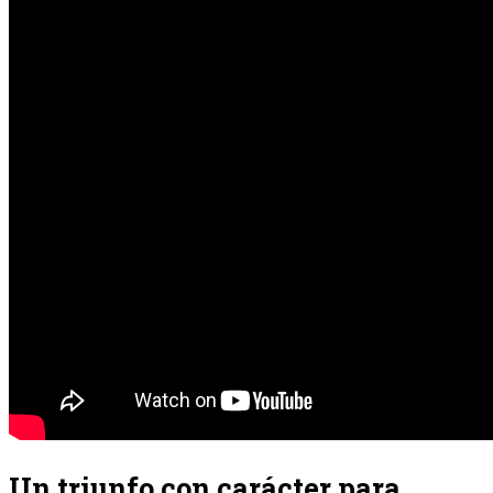
Un triunfo con carácter para