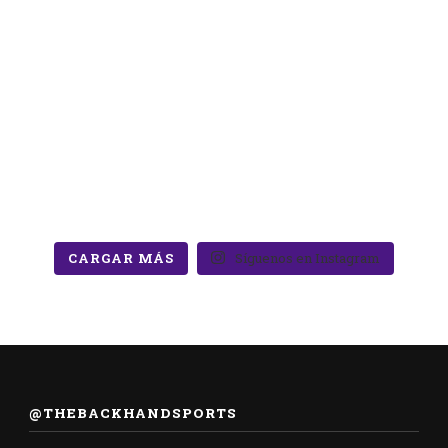
CARGAR MÁS
Síguenos en Instagram
@THEBACKHANDSPORTS