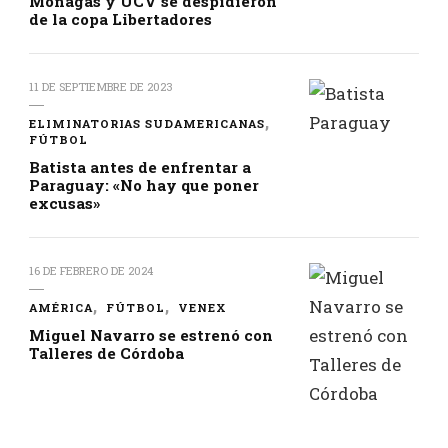
Monagas y UCV se despidieron
de la copa Libertadores
11 DE SEPTIEMBRE DE 2023
ELIMINATORIAS SUDAMERICANAS
FÚTBOL
Batista antes de enfrentar a
Paraguay: «No hay que poner
excusas»
16 DE FEBRERO DE 2024
AMÉRICA
FÚTBOL
VENEX
Miguel Navarro se estrenó con
Talleres de Córdoba