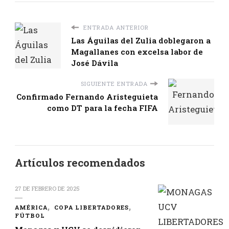
ENTRADA ANTERIOR
Las Águilas del Zulia doblegaron a
Magallanes con excelsa labor de
José Dávila
SIGUIENTE ENTRADA
Confirmado Fernando Aristeguieta
como DT para la fecha FIFA
Artículos recomendados
27 DE FEBRERO DE 2025
AMÉRICA
COPA LIBERTADORES
FÚTBOL