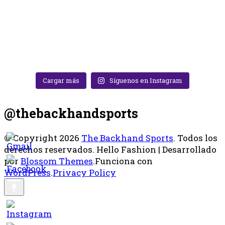
Cargar más
Síguenos en Instagram
@thebackhandsports
© Copyright 2026
The Backhand Sports
. Todos los
derechos reservados.
Hello Fashion | Desarrollado
por
Blossom Themes
.Funciona con
WordPress
.
Privacy Policy