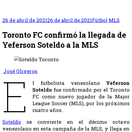
26 de abril de 2021
26 de abril de 2021
Fútbol
MLS
Toronto FC confirmó la llegada de
Yeferson Soteldo a la MLS
José Oliveros
E
l futbolista venezolano
Yeferson
Soteldo
fue confirmado por el Toronto
FC como nuevo jugador de la Major
League Soccer (MLS), por los próximos
cuatro años.
Soteldo
se convierte en el décimo octavo
venezolano en esta campaña de la MLS, y llega en