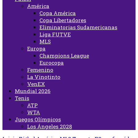
América
Copa América
Copa Libertadores
Eliminatorias Sudamericanas
Liga FUTVE
MLS
Europa
Champions League
Eurocopa
Femenino
La Vinotinto
VenEX
Mundial 2026
Tenis
ATP
WTA
Juegos Olímpicos
Los Ángeles 2028