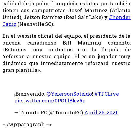
calidad de jugador franquicia, estatus que también
tienen sus compatriotas Josef Martínez (Atlanta
United), Jeizon Ramírez (Real Salt Lake) y
Jhonder
Cádiz
(Nashville SC).
En el website oficial del equipo, el presidente de la
oncena canadiense Bill Manning comentó:
«Estamos muy contentos con la llegada de
Yeferson a nuestro equipo. Él es un jugador muy
dinámico que inmediatamente reforzará nuestro
gran plantilla».
¡Bienvenido,
@YefersonSoteldo
!
#TFCLive
pic.twitter.com/0POLlBkv5p
— Toronto FC (@TorontoFC)
April 26, 2021
– /wp:paragraph –>