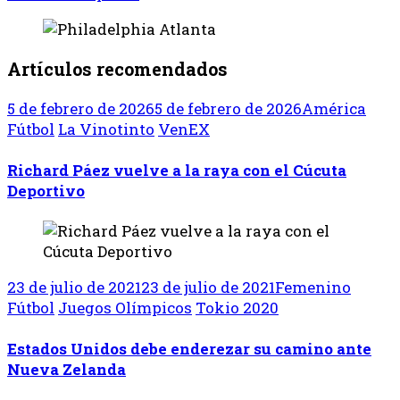
Artículos recomendados
5 de febrero de 2026
5 de febrero de 2026
América
Fútbol
La Vinotinto
VenEX
Richard Páez vuelve a la raya con el Cúcuta
Deportivo
23 de julio de 2021
23 de julio de 2021
Femenino
Fútbol
Juegos Olímpicos
Tokio 2020
Estados Unidos debe enderezar su camino ante
Nueva Zelanda