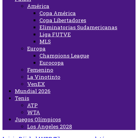
América
Copa América
Copa Libertadores
Eliminatorias Sudamericanas
Liga FUTVE
MLS
Europa
Champions League
Eurocopa
Femenino
La Vinotinto
VenEX
Mundial 2026
Tenis
ATP
WTA
Juegos Olímpicos
Los Ángeles 2028