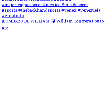
¡BOMBAZO DE WILLIAM! 💣 William Contreras puso
a v