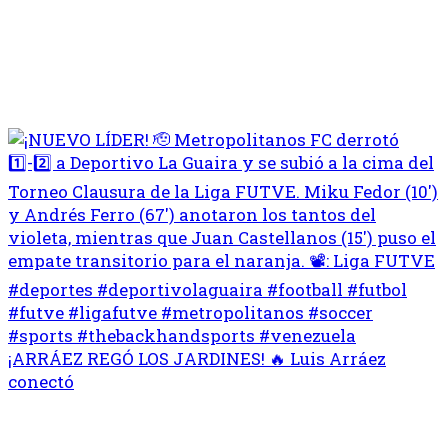
¡ARRÁEZ REGÓ LOS JARDINES! 🔥 Luis Arráez
conectó