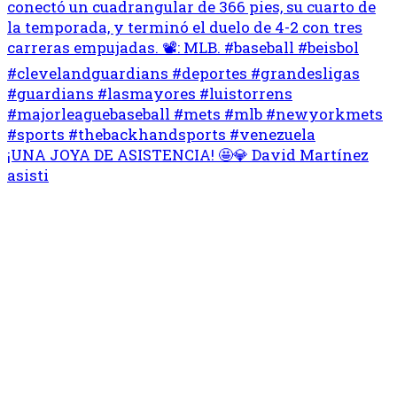
¡UNA JOYA DE ASISTENCIA! 🤩💎 David Martínez
asisti