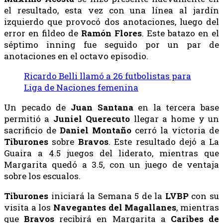
el resultado, esta vez con una línea al jardín
izquierdo que provocó dos anotaciones, luego del
error en fildeo de
Ramón
Flores
. Este batazo en el
séptimo inning fue seguido por un par de
anotaciones en el octavo episodio.
Ricardo Belli llamó a 26 futbolistas para
Liga de Naciones femenina
Un pecado de
Juan Santana
en la tercera base
permitió a
Juniel
Querecuto
llegar a home y un
sacrificio de
Daniel
Montaño
cerró la victoria de
Tiburones
sobre
Bravos
. Este resultado dejó a La
Guaira a 4.5 juegos del liderato, mientras que
Margarita quedó a 3.5, con un juego de ventaja
sobre los escualos.
Tiburones
iniciará la Semana 5 de la
LVBP
con su
visita a los
Navegantes del Magallanes
, mientras
que
Bravos
recibirá en Margarita a
Caribes de