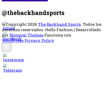
@thebackhandsports
© Copyright 2026
The Backhand Sports
. Todos los
derechos reservados.
Hello Fashion | Desarrollado
por
Blossom Themes
.Funciona con
WordPress
.
Privacy Policy