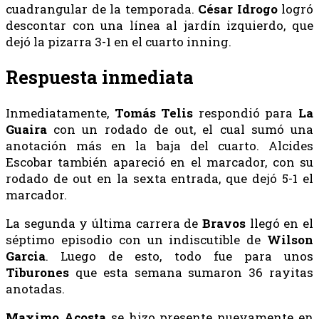
cuadrangular de la temporada.
César Idrogo
logró
descontar con una línea al jardín izquierdo, que
dejó la pizarra 3-1 en el cuarto inning.
Respuesta inmediata
Inmediatamente,
Tomás
Telis
respondió para
La
Guaira
con un rodado de out, el cual sumó una
anotación más en la baja del cuarto. Alcides
Escobar también apareció en el marcador, con su
rodado de out en la sexta entrada, que dejó 5-1 el
marcador.
La segunda y última carrera de
Bravos
llegó en el
séptimo episodio con un indiscutible de
Wilson
Garcia
. Luego de esto, todo fue para unos
Tiburones
que esta semana sumaron 36 rayitas
anotadas.
Maximo Acosta
se hizo presente nuevamente en