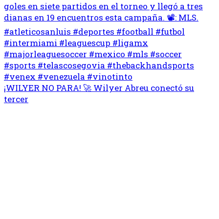
¡WILYER NO PARA! 🚀 Wilyer Abreu conectó su
tercer