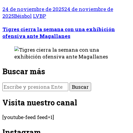
24 de noviembre de 2025
24 de noviembre de
2025
Béisbol
LVBP
Tigres cierra la semana con una exhibición
ofensiva ante Magallanes
Buscar más
¿Buscas
algo?
Visita nuestro canal
[youtube-feed feed=1]
Instagram