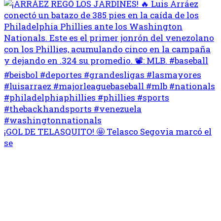
¡GOL DE TELASQUITO! 🤩 Telasco Segovia marcó el
se