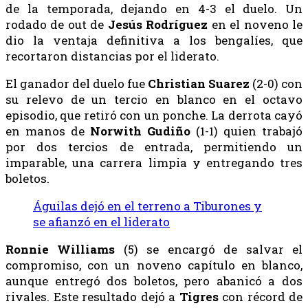
de la temporada, dejando en 4-3 el duelo. Un
rodado de out de
Jesús
Rodríguez
en el noveno le
dio la ventaja definitiva a los bengalíes, que
recortaron distancias por el liderato.
El ganador del duelo fue
Christian Suarez
(2-0) con
su relevo de un tercio en blanco en el octavo
episodio, que retiró con un ponche. La derrota cayó
en manos de
Norwith Gudiño
(1-1) quien trabajó
por dos tercios de entrada, permitiendo un
imparable, una carrera limpia y entregando tres
boletos.
Águilas dejó en el terreno a Tiburones y
se afianzó en el liderato
Ronnie Williams
(5) se encargó de salvar el
compromiso, con un noveno capítulo en blanco,
aunque entregó dos boletos, pero abanicó a dos
rivales. Este resultado dejó a
Tigres
con récord de