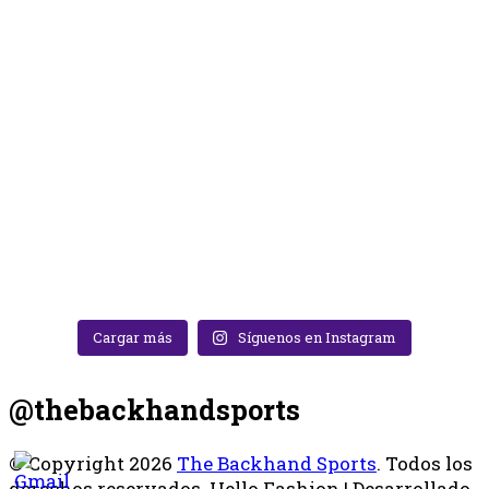
Cargar más
Síguenos en Instagram
@thebackhandsports
© Copyright 2026
The Backhand Sports
. Todos los
derechos reservados.
Hello Fashion | Desarrollado