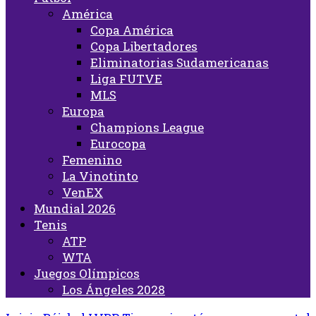
América
Copa América
Copa Libertadores
Eliminatorias Sudamericanas
Liga FUTVE
MLS
Europa
Champions League
Eurocopa
Femenino
La Vinotinto
VenEX
Mundial 2026
Tenis
ATP
WTA
Juegos Olímpicos
Los Ángeles 2028