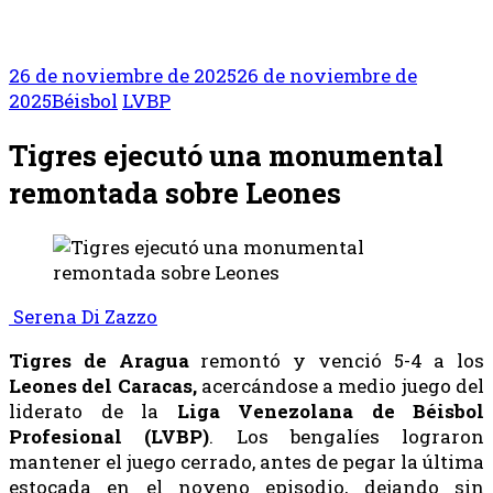
26 de noviembre de 2025
26 de noviembre de
2025
Béisbol
LVBP
Tigres ejecutó una monumental
remontada sobre Leones
Serena Di Zazzo
Tigres de Aragua
remontó y venció 5-4 a los
Leones del Caracas,
acercándose a medio juego del
liderato de la
Liga Venezolana de Béisbol
Profesional (LVBP)
. Los bengalíes lograron
mantener el juego cerrado, antes de pegar la última
estocada en el noveno episodio, dejando sin