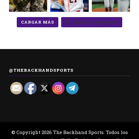
CARGAR MÁS
Síguenos en Instagram
@THEBACKHANDSPORTS
© Copyright 2026
The Backhand Sports
. Todos los