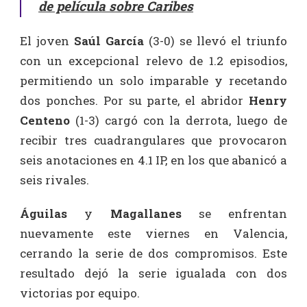
de película sobre Caribes
El joven
Saúl García
(3-0) se llevó el triunfo
con un excepcional relevo de 1.2 episodios,
permitiendo un solo imparable y recetando
dos ponches. Por su parte, el abridor
Henry
Centeno
(1-3) cargó con la derrota, luego de
recibir tres cuadrangulares que provocaron
seis anotaciones en 4.1 IP, en los que abanicó a
seis rivales.
Águilas
y
Magallanes
se enfrentan
nuevamente este viernes en Valencia,
cerrando la serie de dos compromisos. Este
resultado dejó la serie igualada con dos
victorias por equipo.