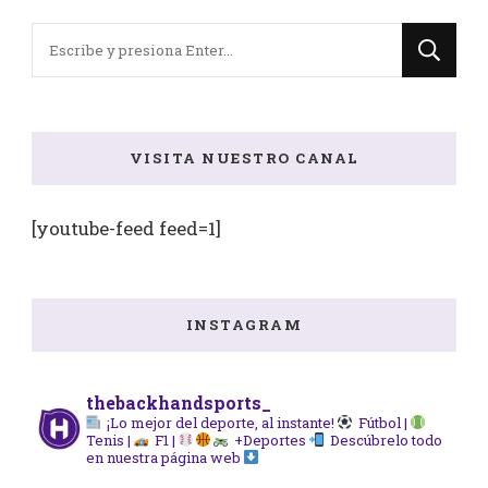
¿Buscas
algo?
VISITA NUESTRO CANAL
[youtube-feed feed=1]
INSTAGRAM
thebackhandsports_
¡Lo mejor del deporte, al instante!
Fútbol |
Tenis |
F1 |
+Deportes
Descúbrelo todo
en nuestra página web