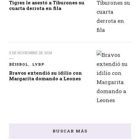
Tigres le asestó a Tiburones su
cuarta derrota en fila
5 DE NOVIEMBRE DE 2024
BÉISBOL
LVBP
Bravos extendió su idilio con
Margarita domando a Leones
BUSCAR MÁS