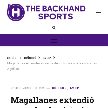
The Backhand Sports
Inicio
Inicio
Béisbol
LVBP
Magallanes extendió su racha de victorias apaleando a las
Águilas
27 DE NOVIEMBRE DE 2025
BÉISBOL
LVBP
Magallanes extendió