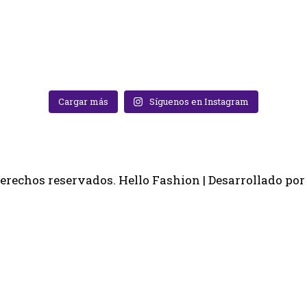
Cargar más
Síguenos en Instagram
derechos reservados.
Hello Fashion | Desarrollado po