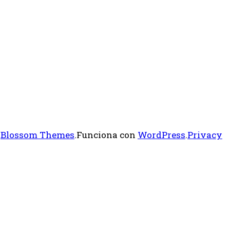
r
Blossom Themes
.Funciona con
WordPress
.
Privacy