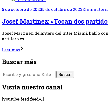
5 de octubre de 2023
5 de octubre de 2023
Eliminatori
Josef Martínez: «Tocan dos parti
Josef Martínez, delantero del Inter Miami, habló co
artillero es …
Leer más
Buscar más
¿Buscas
algo?
Visita nuestro canal
[youtube-feed feed=1]