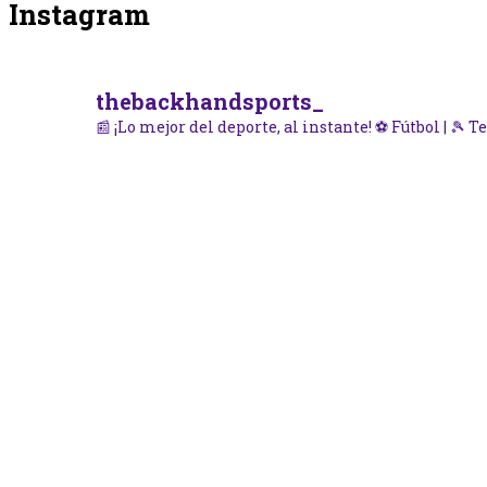
Instagram
thebackhandsports_
📰 ¡Lo mejor del deporte, al instante!
⚽ Fútbol | 🎾 Te