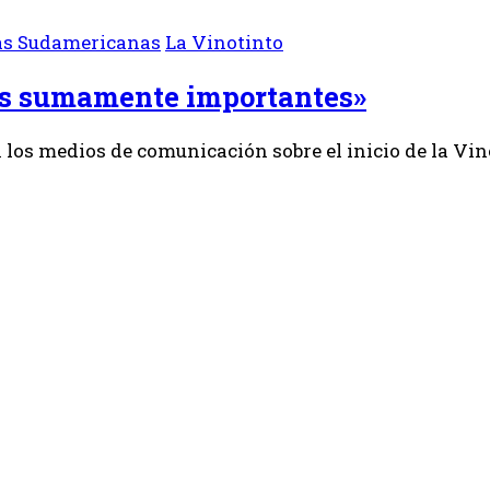
as Sudamericanas
La Vinotinto
dos sumamente importantes»
n los medios de comunicación sobre el inicio de la Vi