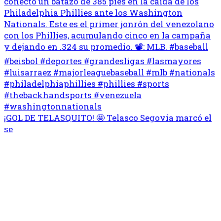
¡GOL DE TELASQUITO! 🤩 Telasco Segovia marcó el
se