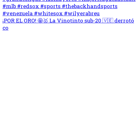
¡POR EL ORO! 🤩🥇 La Vinotinto sub-20 🇻🇪 derrotó
co