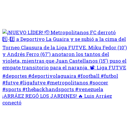
¡ARRÁEZ REGÓ LOS JARDINES! 🔥 Luis Arráez
conectó