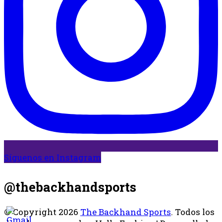
Síguenos en Instagram
@thebackhandsports
© Copyright 2026
The Backhand Sports
. Todos los