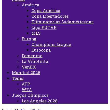
América
Copa América
Copa Libertadores
Eliminatorias Sudamericanas
Liga FUTVE
MLS
Europa
Champions League
Eurocopa
Femenino
La Vinotinto
VenEX
Mundial 2026
Tenis
ATP
WTA
Juegos Olímpicos
Los Ángeles 2028