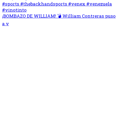
¡BOMBAZO DE WILLIAM! 💣 William Contreras puso
a v