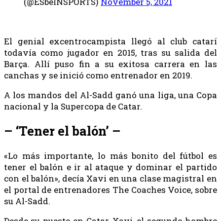
(@ESbeINSPORTS)
November 5, 2021
El genial excentrocampista llegó al club catarí
todavía como jugador en 2015, tras su salida del
Barça. Allí puso fin a su exitosa carrera en las
canchas y se inició como entrenador en 2019.
A los mandos del Al-Sadd ganó una liga, una Copa
nacional y la Supercopa de Catar.
– ‘Tener el balón’ –
«Lo más importante, lo más bonito del fútbol es
tener el balón e ir al ataque y dominar el partido
con el balón», decía Xavi en una clase magistral en
el portal de entrenadores The Coaches Voice, sobre
su Al-Sadd.
Desde su puesto en Catar, Xavi, el segundo hombre