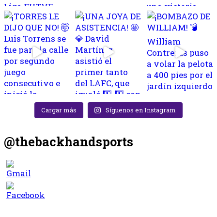
Cargar más
Síguenos en Instagram
@thebackhandsports