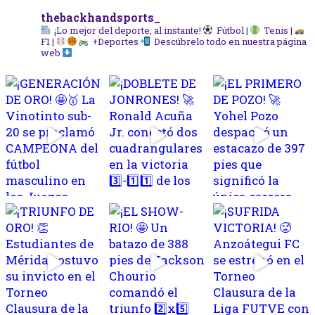
thebackhandsports_
¡Lo mejor del deporte, al instante!
Fútbol |
Tenis |
F1 |
+Deportes
Descúbrelo todo en nuestra página
web