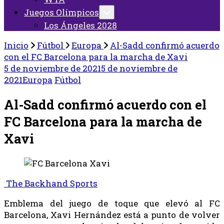
Juegos Olímpicos
Los Ángeles 2028
Inicio
Fútbol
Europa
Al-Sadd confirmó acuerdo
con el FC Barcelona para la marcha de Xavi
5 de noviembre de 2021
5 de noviembre de
2021
Europa
Fútbol
Al-Sadd confirmó acuerdo con el
FC Barcelona para la marcha de
Xavi
The Backhand Sports
Emblema del juego de toque que elevó al FC
Barcelona, Xavi Hernández está a punto de volver