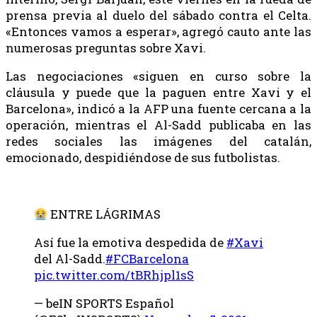
prensa previa al duelo del sábado contra el Celta.
«Entonces vamos a esperar», agregó cauto ante las
numerosas preguntas sobre Xavi.
Las negociaciones «siguen en curso sobre la
cláusula y puede que la paguen entre Xavi y el
Barcelona», indicó a la AFP una fuente cercana a la
operación, mientras el Al-Sadd publicaba en las
redes sociales las imágenes del catalán,
emocionado, despidiéndose de sus futbolistas.
ENTRE LÁGRIMAS
Así fue la emotiva despedida de
#Xavi
del Al-Sadd.
#FCBarcelona
pic.twitter.com/tBRhjpl1sS
— beIN SPORTS Español