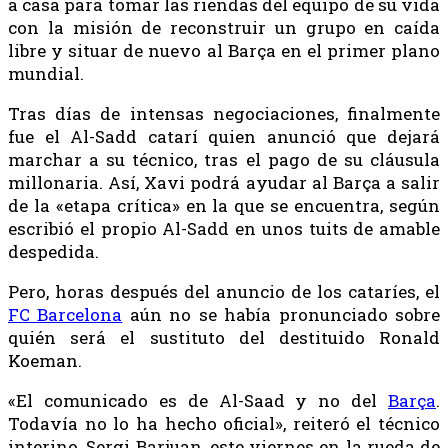
a casa para tomar las riendas del equipo de su vida
con la misión de reconstruir un grupo en caída
libre y situar de nuevo al Barça en el primer plano
mundial.
Tras días de intensas negociaciones, finalmente
fue el Al-Sadd catarí quien anunció que dejará
marchar a su técnico, tras el pago de su cláusula
millonaria. Así, Xavi podrá ayudar al Barça a salir
de la «etapa crítica» en la que se encuentra, según
escribió el propio Al-Sadd en unos tuits de amable
despedida.
Pero, horas después del anuncio de los cataríes, el
FC Barcelona
aún no se había pronunciado sobre
quién será el sustituto del destituido Ronald
Koeman.
«El comunicado es de Al-Saad y no del
Barça
.
Todavía no lo ha hecho oficial», reiteró el técnico
interino, Sergi Barjuan, este viernes en la rueda de