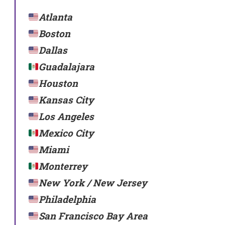
Atlanta
Boston
Dallas
Guadalajara
Houston
Kansas City
Los Angeles
Mexico City
Miami
Monterrey
New York / New Jersey
Philadelphia
San Francisco Bay Area