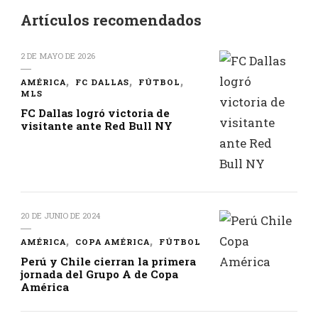
Artículos recomendados
2 DE MAYO DE 2026
AMÉRICA
FC DALLAS
FÚTBOL
MLS
FC Dallas logró victoria de
visitante ante Red Bull NY
20 DE JUNIO DE 2024
AMÉRICA
COPA AMÉRICA
FÚTBOL
Perú y Chile cierran la primera
jornada del Grupo A de Copa
América