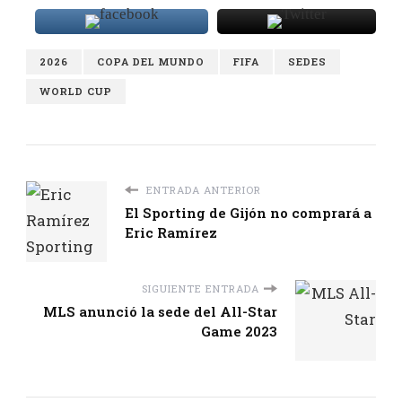
2026
COPA DEL MUNDO
FIFA
SEDES
WORLD CUP
ENTRADA ANTERIOR
El Sporting de Gijón no comprará a
Eric Ramírez
SIGUIENTE ENTRADA
MLS anunció la sede del All-Star
Game 2023