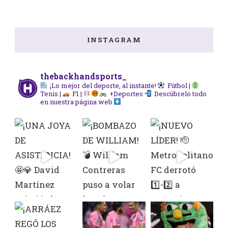
INSTAGRAM
thebackhandsports_
¡Lo mejor del deporte, al instante!
Fútbol |
Tenis |
F1 |
+Deportes
Descúbrelo todo
en nuestra página web