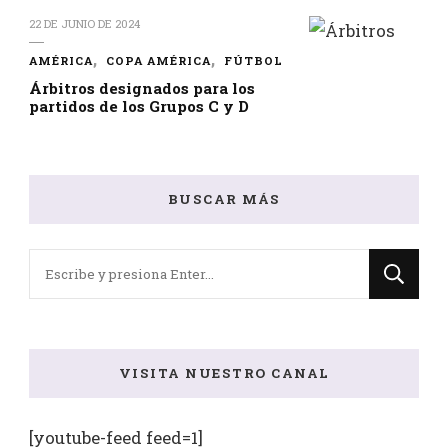
22 DE JUNIO DE 2024
AMÉRICA
COPA AMÉRICA
FÚTBOL
Árbitros designados para los
partidos de los Grupos C y D
BUSCAR MÁS
¿Buscas
algo?
VISITA NUESTRO CANAL
[youtube-feed feed=1]