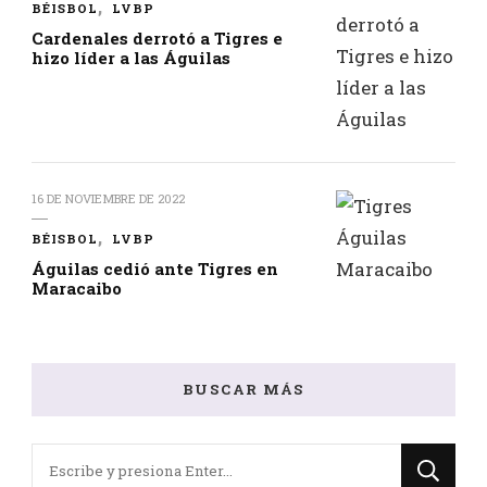
BÉISBOL
LVBP
Cardenales derrotó a Tigres e
hizo líder a las Águilas
16 DE NOVIEMBRE DE 2022
BÉISBOL
LVBP
Águilas cedió ante Tigres en
Maracaibo
BUSCAR MÁS
¿Buscas