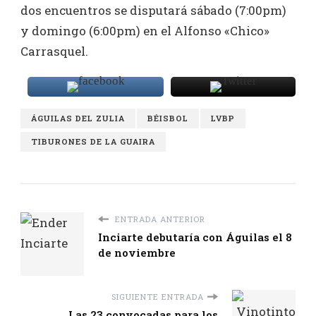
dos encuentros se disputará sábado (7:00pm)
y domingo (6:00pm) en el Alfonso «Chico»
Carrasquel.
ÁGUILAS DEL ZULIA
BÉISBOL
LVBP
TIBURONES DE LA GUAIRA
ENTRADA ANTERIOR
Inciarte debutaría con Águilas el 8
de noviembre
SIGUIENTE ENTRADA
Las 23 convocadas para los