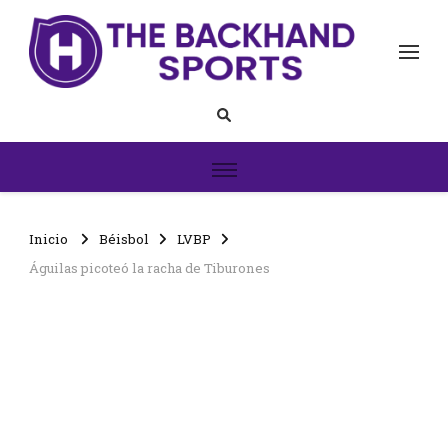
The Backhand Sports
Inicio
Inicio
Béisbol
LVBP
Águilas picoteó la racha de Tiburones