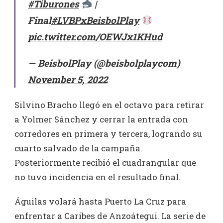
#Tiburones
|
Final
#LVBPxBeisbolPlay
pic.twitter.com/OEWJx1KHud
— BeisbolPlay (@beisbolplaycom)
November 5, 2022
Silvino Bracho llegó en el octavo para retirar
a Yolmer Sánchez y cerrar la entrada con
corredores en primera y tercera, logrando su
cuarto salvado de la campaña.
Posteriormente recibió el cuadrangular que
no tuvo incidencia en el resultado final.
Águilas volará hasta Puerto La Cruz para
enfrentar a Caribes de Anzoátegui. La serie de