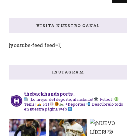
algo?
VISITA NUESTRO CANAL
[youtube-feed feed=1]
INSTAGRAM
thebackhandsports_
¡Lo mejor del deporte, al instante!
Fútbol |
Tenis |
F1 |
+Deportes
Descúbrelo todo
en nuestra página web