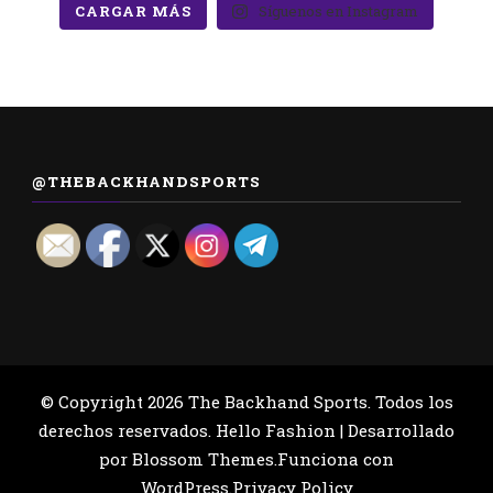
CARGAR MÁS
Síguenos en Instagram
@THEBACKHANDSPORTS
© Copyright 2026
The Backhand Sports
. Todos los
derechos reservados.
Hello Fashion | Desarrollado
por
Blossom Themes
.Funciona con
WordPress
.
Privacy Policy