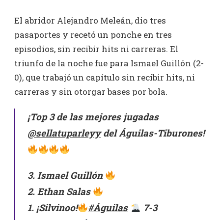
El abridor Alejandro Meleán, dio tres
pasaportes y recetó un ponche en tres
episodios, sin recibir hits ni carreras. El
triunfo de la noche fue para Ismael Guillón (2-
0), que trabajó un capítulo sin recibir hits, ni
carreras y sin otorgar bases por bola.
¡Top 3 de las mejores jugadas
@sellatuparleyy
del Águilas-Tiburones!
3. Ismael Guillón
2. Ethan Salas
1. ¡Silvinoo!
#Águilas
7-3