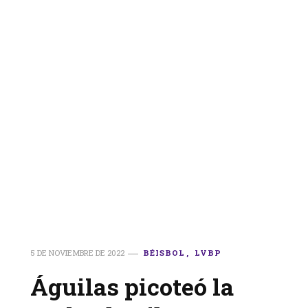
5 DE NOVIEMBRE DE 2022
BÉISBOL
LVBP
Águilas picoteó la