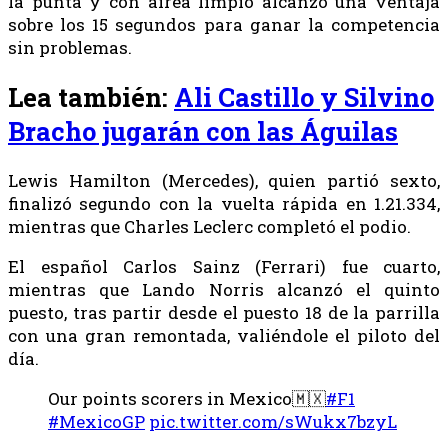
la punta y con airea limpio alcanzó una ventaja
sobre los 15 segundos para ganar la competencia
sin problemas.
Lea también:
Ali Castillo y Silvino
Bracho jugarán con las Águilas
Lewis Hamilton (Mercedes), quien partió sexto,
finalizó segundo con la vuelta rápida en 1.21.334,
mientras que Charles Leclerc completó el podio.
El español Carlos Sainz (Ferrari) fue cuarto,
mientras que Lando Norris alcanzó el quinto
puesto, tras partir desde el puesto 18 de la parrilla
con una gran remontada, valiéndole el piloto del
día.
Our points scorers in Mexico🇲🇽
#F1
#MexicoGP
pic.twitter.com/sWukx7bzyL