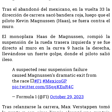
Tras el abandonó del mexicano, en la vuelta 33 la
dirección de carrera sacó bandera roja, luego que el
piloto Kevin Magnussen (Haas), se fuera contra el
muro.
El monoplaza Haas de Magnussen, rompió la
suspensión de la rueda trasera izquierda y se fue
directo al muro en la curva 9 hacía la derecha,
llevándose un fuerte golpe, donde el piloto salió
ileso.
A suspected rear suspension failure
caused Magnussen's dramatic exit from
the race 💥
#F1
#MexicoGP
pic.twitter.com/SSqqKEuR4C
— Formula 1 (@F1)
October 29, 2023
Tras relanzarse la carrera, Max Verstappen tomó