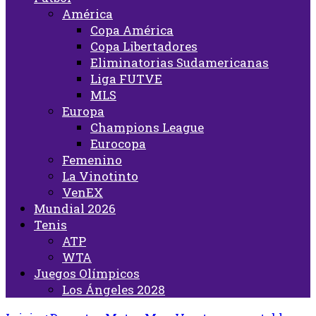
América
Copa América
Copa Libertadores
Eliminatorias Sudamericanas
Liga FUTVE
MLS
Europa
Champions League
Eurocopa
Femenino
La Vinotinto
VenEX
Mundial 2026
Tenis
ATP
WTA
Juegos Olímpicos
Los Ángeles 2028