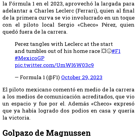
la Fórmula 1 en el 2023, aprovechó la largada para
adelantar a Charles Leclerc (Ferrari), quien al final
de la primera curva se vio involucrado en un toque
con el piloto local Sergio «Checo» Pérez, quien
quedó fuera de la carrera.
Perez tangles with Leclerc at the start
and tumbles out of his home race 💥😖
#F1
#MexicoGP
pic.twitter.com/UmWI6W03c9
— Formula 1 (@F1)
October 29, 2023
El piloto mexicano comentó en medio de la carrera
a los medios de comunicación acreditados, que vio
un espacio y fue por el. Además «Checo» expresó
que ya había logrado dos podios en casa y quería
la victoria.
Golpazo de Magnussen