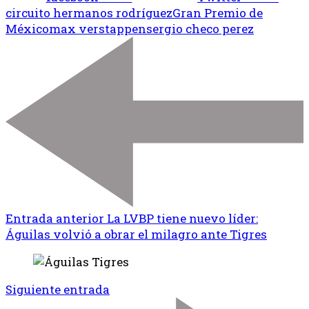
circuito hermanos rodríguez
Gran Premio de
México
max verstappen
sergio checo perez
Entrada anterior
La LVBP tiene nuevo líder:
Águilas volvió a obrar el milagro ante Tigres
Siguiente entrada