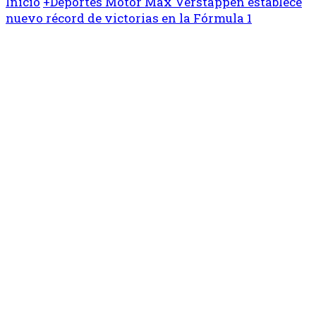
Inicio
+Deportes
Motor
Max Verstappen establece
nuevo récord de victorias en la Fórmula 1