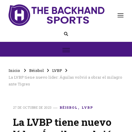
The Backhand Sports
Inicio
Inicio
Béisbol
LVBP
La LVBP tiene nuevo líder: Águilas volvió a obrar el milagro
ante Tigres
27 DE OCTUBRE DE 2023
BÉISBOL
LVBP
La LVBP tiene nuevo