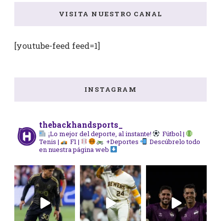
VISITA NUESTRO CANAL
[youtube-feed feed=1]
INSTAGRAM
thebackhandsports_
¡Lo mejor del deporte, al instante!
Fútbol |
Tenis |
F1 |
+Deportes
Descúbrelo todo
en nuestra página web