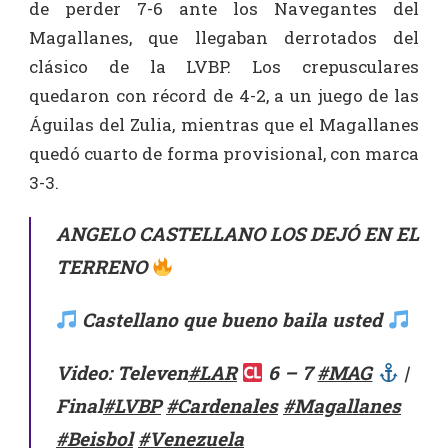
de perder 7-6 ante los Navegantes del
Magallanes, que llegaban derrotados del
clásico de la LVBP. Los crepusculares
quedaron con récord de 4-2, a un juego de las
Águilas del Zulia, mientras que el Magallanes
quedó cuarto de forma provisional, con marca
3-3.
ANGELO CASTELLANO LOS DEJÓ EN EL
TERRENO
Castellano que bueno baila usted
Video: Televen
#LAR
6 – 7
#MAG
|
Final
#LVBP
#Cardenales
#Magallanes
#Beisbol
#Venezuela