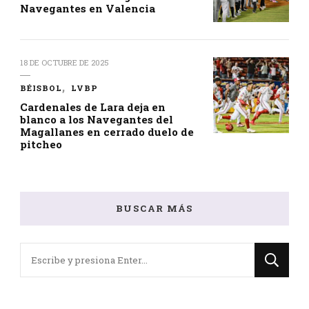
Navegantes en Valencia
18 DE OCTUBRE DE 2025
BÉISBOL
LVBP
Cardenales de Lara deja en
blanco a los Navegantes del
Magallanes en cerrado duelo de
pitcheo
BUSCAR MÁS
¿Buscas
algo?