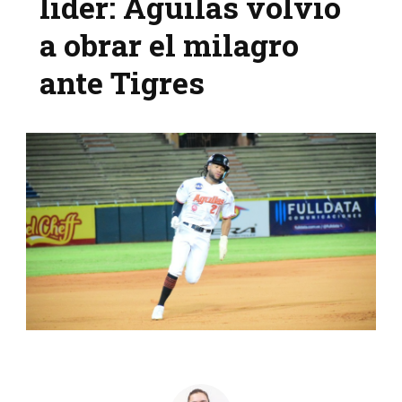
líder: Águilas volvió
a obrar el milagro
ante Tigres