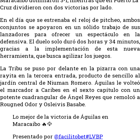
Maracaibo dominaron 3-1, mientras que en Puerto La
Cruz dividieron con dos victorias por lado.
En el día que se estrenaba el reloj de pitcheo, ambos
conjuntos se apoyaron en un sólido trabajo de sus
lanzadores para ofrecer un espectáculo en la
defensiva. El duelo solo duró dos horas y 34 minutos,
gracias a la implementación de esta nueva
herramienta, que busca agilizar los juegos.
La Tribu se puso por delante en la pizarra con una
rayita en la tercera entrada, producto de sencillo al
jardín central de Niuman Romero. Águilas le volteó
el marcador a Caribes en el sexto capítulo con un
potente cuadrangular de Ángel Reyes que remolcó a
Rougned Odor y Osleivis Basabe.
Lo mejor de la victoria de Águilas en
Maracaibo 🔥🦅
Presentado por
@facilitobet
#LVBP