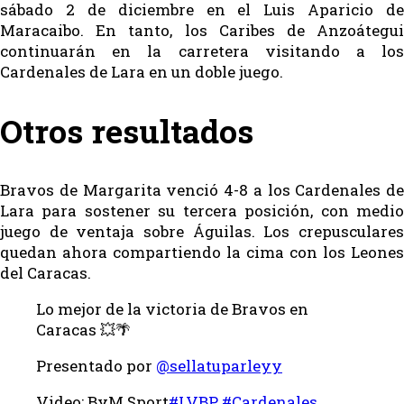
sábado 2 de diciembre en el Luis Aparicio de
Maracaibo. En tanto, los Caribes de Anzoátegui
continuarán en la carretera visitando a los
Cardenales de Lara en un doble juego.
Otros resultados
Bravos de Margarita venció 4-8 a los Cardenales de
Lara para sostener su tercera posición, con medio
juego de ventaja sobre Águilas. Los crepusculares
quedan ahora compartiendo la cima con los Leones
del Caracas.
Lo mejor de la victoria de Bravos en
Caracas 💥🌴
Presentado por
@sellatuparleyy
Video: ByM Sport
#LVBP
#Cardenales