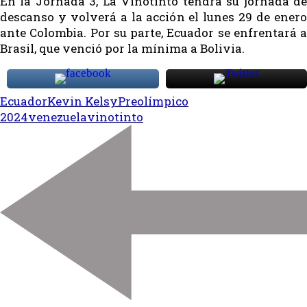
En la Jornada 3, La Vinotinto tendrá su jornada de
descanso y volverá a la acción el lunes 29 de enero
ante Colombia. Por su parte, Ecuador se enfrentará a
Brasil, que venció por la mínima a Bolivia.
Ecuador
Kevin Kelsy
Preolímpico
2024
venezuela
vinotinto