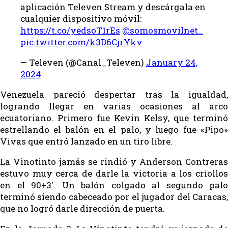
aplicación Televen Stream y descárgala en
cualquier dispositivo móvil:
https://t.co/yedsoT1rEs
@somosmovilnet_
pic.twitter.com/k3D6CjrYkv
— Televen (@Canal_Televen)
January 24,
2024
Venezuela pareció despertar tras la igualdad,
logrando llegar en varias ocasiones al arco
ecuatoriano. Primero fue Kevin Kelsy, que terminó
estrellando el balón en el palo, y luego fue «Pipo»
Vivas que entró lanzado en un tiro libre.
La Vinotinto jamás se rindió y Anderson Contreras
estuvo muy cerca de darle la victoria a los criollos
en el 90+3′. Un balón colgado al segundo palo
terminó siendo cabeceado por el jugador del Caracas,
que no logró darle dirección de puerta.