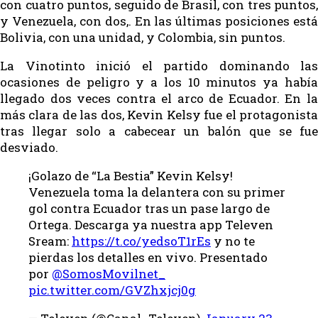
con cuatro puntos, seguido de Brasil, con tres puntos,
y Venezuela, con dos,. En las últimas posiciones está
Bolivia, con una unidad, y Colombia, sin puntos.
La Vinotinto inició el partido dominando las
ocasiones de peligro y a los 10 minutos ya había
llegado dos veces contra el arco de Ecuador. En la
más clara de las dos, Kevin Kelsy fue el protagonista
tras llegar solo a cabecear un balón que se fue
desviado.
¡Golazo de “La Bestia” Kevin Kelsy!
Venezuela toma la delantera con su primer
gol contra Ecuador tras un pase largo de
Ortega. Descarga ya nuestra app Televen
Sream:
https://t.co/yedsoT1rEs
y no te
pierdas los detalles en vivo. Presentado
por
@SomosMovilnet_
pic.twitter.com/GVZhxjcj0g