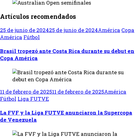
Artículos recomendados
25 de junio de 2024
25 de junio de 2024
América
Copa
América
Fútbol
Brasil tropezó ante Costa Rica durante su debut en
Copa América
11 de febrero de 2025
11 de febrero de 2025
América
Fútbol
Liga FUTVE
La FVF y la Liga FUTVE anunciaron la Supercopa
de Venezuela