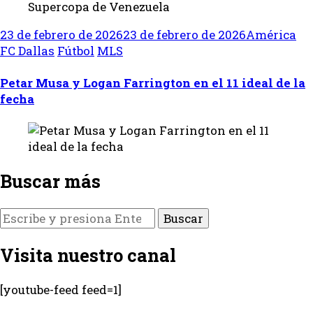
23 de febrero de 2026
23 de febrero de 2026
América
FC Dallas
Fútbol
MLS
Petar Musa y Logan Farrington en el 11 ideal de la
fecha
Buscar más
¿Buscas
algo?
Visita nuestro canal
[youtube-feed feed=1]