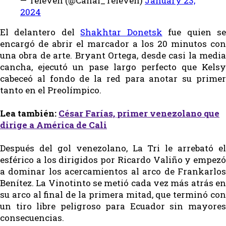
— Televen (@Canal_Televen)
January 23,
2024
El delantero del
Shakhtar Donetsk
fue quien s
encargó de abrir el marcador a los 20 minutos con
una obra de arte. Bryant Ortega, desde casi la media
cancha, ejecutó un pase largo perfecto que Kelsy
cabeceó al fondo de la red para anotar su primer
tanto en el Preolímpico.
Lea también:
César Farías, primer venezolano que
dirige a América de Cali
Después del gol venezolano, La Tri le arrebató el
esférico a los dirigidos por Ricardo Valiño y empezó
a dominar los acercamientos al arco de Frankarlos
Benítez. La Vinotinto se metió cada vez más atrás en
su arco al final de la primera mitad, que terminó con
un tiro libre peligroso para Ecuador sin mayores
consecuencias.