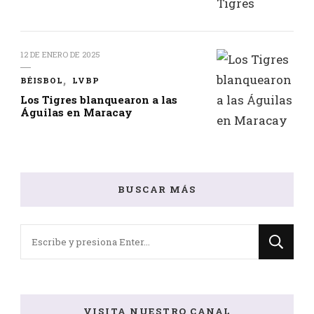
12 DE ENERO DE 2025
BÉISBOL
LVBP
Los Tigres blanquearon a las
Águilas en Maracay
BUSCAR MÁS
¿Buscas
algo?
VISITA NUESTRO CANAL