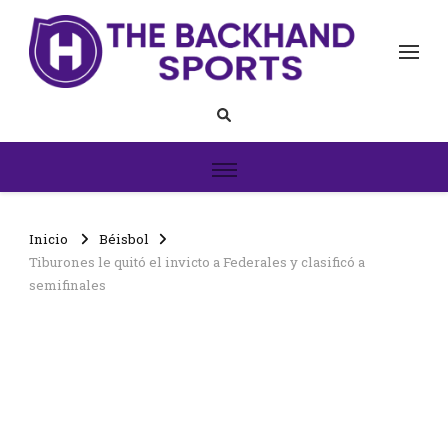
The Backhand Sports
Inicio
Inicio
Béisbol
Tiburones le quitó el invicto a Federales y clasificó a
semifinales