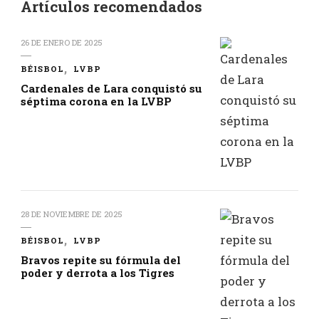
Artículos recomendados
26 DE ENERO DE 2025
BÉISBOL
LVBP
Cardenales de Lara conquistó su
séptima corona en la LVBP
28 DE NOVIEMBRE DE 2025
BÉISBOL
LVBP
Bravos repite su fórmula del
poder y derrota a los Tigres