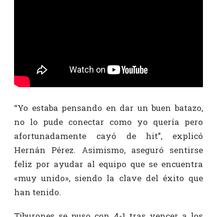
“Yo estaba pensando en dar un buen batazo,
no lo pude conectar como yo quería pero
afortunadamente cayó de hit”, explicó
Hernán Pérez. Asimismo, aseguró sentirse
feliz por ayudar al equipo que se encuentra
«muy unido», siendo la clave del éxito que
han tenido.
Tiburones se puso con 4-1 tras vencer a los