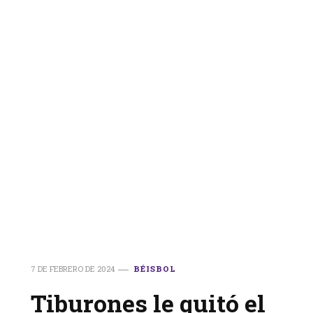
7 DE FEBRERO DE 2024
BÉISBOL
Tiburones le quitó el