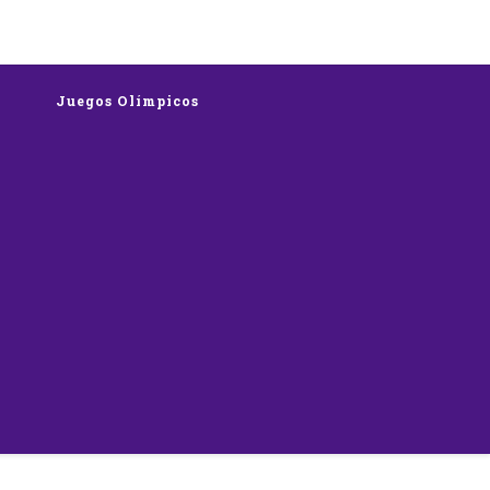
rts
Juegos Olímpicos