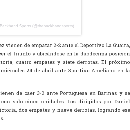
 Backhand Sports (@thebackhandsports)
ez vienen de empatar 2-2 ante el Deportivo La Guaira,
er el triunfo y ubicándose en la duodécima posición
toria, cuatro empates y siete derrotas. El próximo
l miércoles 24 de abril ante Sportivo Ameliano en la
vienen de caer 3-2 ante Portuguesa en Barinas y se
 con solo cinco unidades. Los dirigidos por Daniel
ictoria, dos empates y nueve derrotas, logrando ese
s.