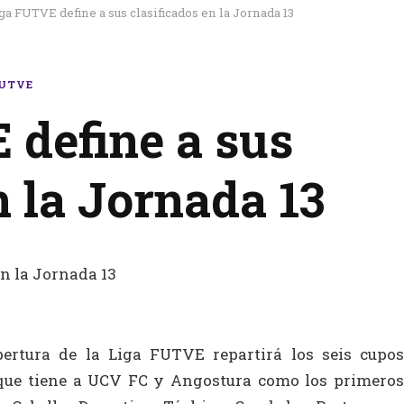
ga FUTVE define a sus clasificados en la Jornada 13
FUTVE
 define a sus
n la Jornada 13
ertura de la Liga FUTVE repartirá los seis cupos
, que tiene a UCV FC y Angostura como los primeros