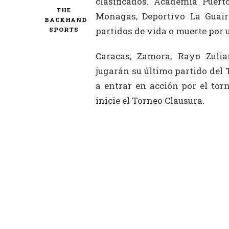
clasificados. Academia Puerto
THE
Monagas, Deportivo La Guair
BACKHAND
partidos de vida o muerte por u
SPORTS
Caracas, Zamora, Rayo Zulia
jugarán su último partido del
a entrar en acción por el tor
inicie el Torneo Clausura.