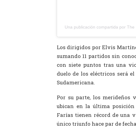
Una publicación compartida por The
Los dirigidos por Elvis Martín
sumando 11 partidos sin conoc
con siete puntos tras una vic
duelo de los eléctricos será e
Sudamericana.
Por su parte, los merideños 
ubican en la última posición
Farías tienen récord de una v
único triunfo hace par de fecha