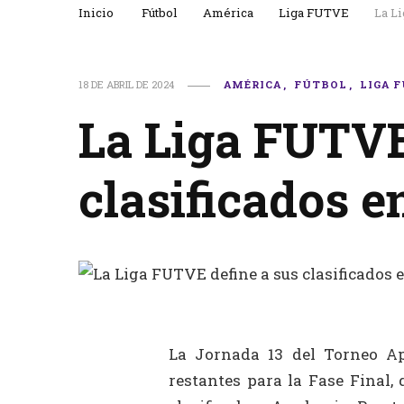
Inicio
Fútbol
América
Liga FUTVE
La Li
18 DE ABRIL DE 2024
AMÉRICA
FÚTBOL
LIGA 
La Liga FUTVE
clasificados e
La Jornada 13 del Torneo Ap
restantes para la Fase Final