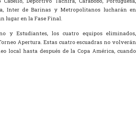
 Cabello, Deportivo Táchira, Carabobo, Portuguesa,
a, Inter de Barinas y Metropolitanos lucharán en
n lugar en la Fase Final.
no y Estudiantes, los cuatro equipos eliminados,
 Torneo Apertura. Estas cuatro escuadras no volverán
neo local hasta después de la Copa América, cuando