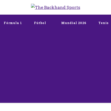
The Backhand Spo
Inicio
Fórmula 1
Fútbol
Mundial 2026
Tenis