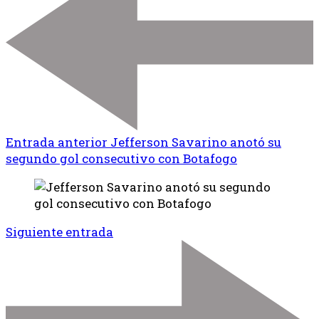
Entrada anterior
Jefferson Savarino anotó su
segundo gol consecutivo con Botafogo
Siguiente entrada