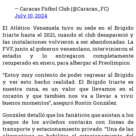
— Caracas Fútbol Club (@Caracas_FC)
July 10, 2024
El Atlético Venezuela tuvo su sede en el Brígido
Iriarte hasta el 2021, cuando el club desapareció y
las instalaciones volvieron a ser abandonadas. La
FVF, junto al gobierno venezolano, intervinieron el
estadio y lo entregaron completamente
recuperado en enero, para albergar el Preolímpico.
“Estoy muy contento de poder regresar al Brígido
y ver esto hecho realidad. El Brígido Iriarte es
nuestra cuna, es un valor que llevamos en el
corazón y que también nos va a llevar a vivir
buenos momentos”, aseguró Rostin González.
González detalló que los fanáticos que asistan a los
juegos de los avileños contarán con líneas de
transporte y estacionamiento privado. “Una de las
alternativas es habilitar el estacionamiento del