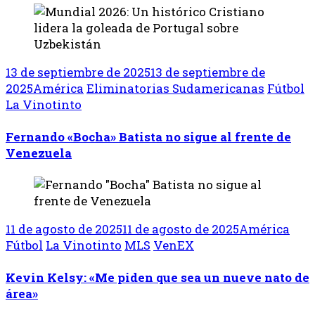
13 de septiembre de 2025
13 de septiembre de
2025
América
Eliminatorias Sudamericanas
Fútbol
La Vinotinto
Fernando «Bocha» Batista no sigue al frente de
Venezuela
11 de agosto de 2025
11 de agosto de 2025
América
Fútbol
La Vinotinto
MLS
VenEX
Kevin Kelsy: «Me piden que sea un nueve nato de
área»