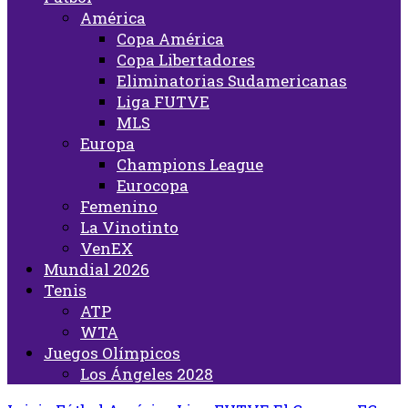
América
Copa América
Copa Libertadores
Eliminatorias Sudamericanas
Liga FUTVE
MLS
Europa
Champions League
Eurocopa
Femenino
La Vinotinto
VenEX
Mundial 2026
Tenis
ATP
WTA
Juegos Olímpicos
Los Ángeles 2028