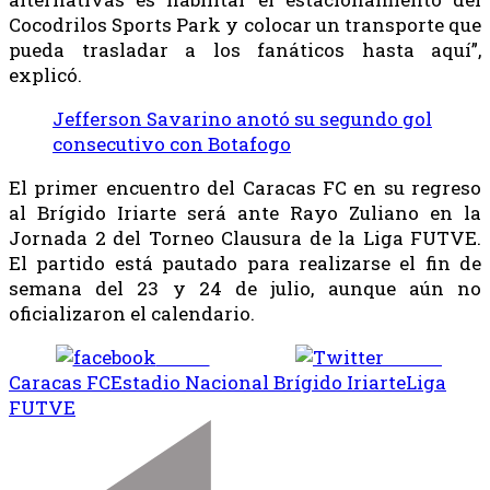
Cocodrilos Sports Park y colocar un transporte que
pueda trasladar a los fanáticos hasta aquí”,
explicó.
Jefferson Savarino anotó su segundo gol
consecutivo con Botafogo
El primer encuentro del Caracas FC en su regreso
al Brígido Iriarte será ante Rayo Zuliano en la
Jornada 2 del Torneo Clausura de la Liga FUTVE.
El partido está pautado para realizarse el fin de
semana del 23 y 24 de julio, aunque aún no
oficializaron el calendario.
Share
Tweet
Caracas FC
Estadio Nacional Brígido Iriarte
Liga
FUTVE