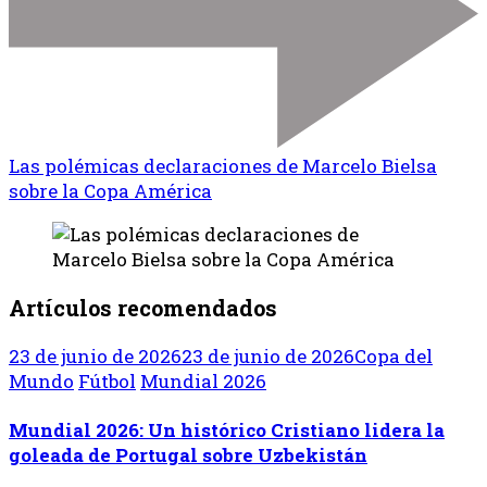
Las polémicas declaraciones de Marcelo Bielsa
sobre la Copa América
Artículos recomendados
23 de junio de 2026
23 de junio de 2026
Copa del
Mundo
Fútbol
Mundial 2026
Mundial 2026: Un histórico Cristiano lidera la
goleada de Portugal sobre Uzbekistán