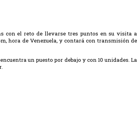
 con el reto de llevarse tres puntos en su visita a
0pm, hora de Venezuela, y contará con transmisión de
e encuentra un puesto por debajo y con 10 unidades. La
r.