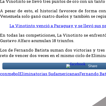
La Vinotinto se llevó tres puntos de oro con un tant
A pesar de esto, el historial favorece de forma con
Venezuela solo ganó cuatro duelos y también se regi
La Vinotinto venció a Paraguay y se llevó sus 
En todas las competiciones, La Vinotinto se enfrentó
Gustavo Alfaro acumulan 18 triunfos.
Los de Fernando Batista suman dos victorias y tres 
reto de vencer dos veces en el mismo ciclo de Elimin
Share
conmebol
Eliminatorias Sudamericanas
Fernando Bat