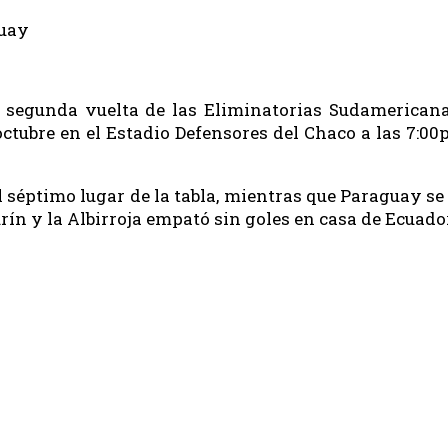
 segunda vuelta de las Eliminatorias Sudamericanas
octubre en el Estadio Defensores del Chaco a las 7:0
el séptimo lugar de la tabla, mientras que Paraguay s
rín y la Albirroja empató sin goles en casa de Ecuado