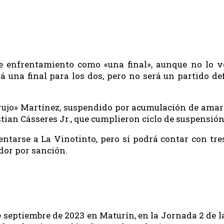
te enfrentamiento como «una final», aunque no lo v
 una final para los dos, pero no será un partido de
«Brujo» Martínez, suspendido por acumulación de amar
stian Cásseres Jr., que cumplieron ciclo de suspensió
tarse a La Vinotinto, pero sí podrá contar con tres
dor por sanción.
 septiembre de 2023 en Maturín, en la Jornada 2 de 