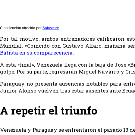
Clasificación ofrecida por
Sofascore
Por tal motivo, ambos entrenadores calificaron es
Mundial. «Coincido con Gustavo Alfaro, mañana será
Batista en su comparecencia
.
A esta «final», Venezuela llega con la baja de José 
golpe. Por su parte, regresarán Miguel Navarro y Cri
Paraguay no presenta ausencias notables para enfren
Junior Alonso vuelven tras estar ausentes ante Ecua
A repetir el triunfo
Venezuela y Paraguay se enfrentaron el pasado 13 de