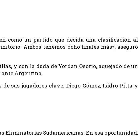
en como un partido que decida una clasificación al
finitorio. Ambos tenemos ocho finales más», aseguró
illas, y con la duda de Yordan Osorio, aquejado de un
n ante Argentina.
 de sus jugadores clave. Diego Gómez, Isidro Pitta y
las Eliminatorias Sudamericanas. En esa oportunidad,