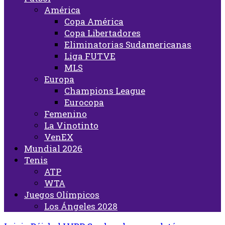
América
Copa América
Copa Libertadores
Eliminatorias Sudamericanas
Liga FUTVE
MLS
Europa
Champions League
Eurocopa
Femenino
La Vinotinto
VenEX
Mundial 2026
Tenis
ATP
WTA
Juegos Olímpicos
Los Ángeles 2028