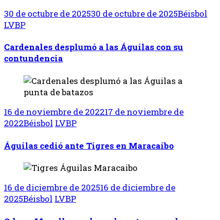
30 de octubre de 2025
30 de octubre de 2025
Béisbol
LVBP
Cardenales desplumó a las Águilas con su
contundencia
16 de noviembre de 2022
17 de noviembre de
2022
Béisbol
LVBP
Águilas cedió ante Tigres en Maracaibo
16 de diciembre de 2025
16 de diciembre de
2025
Béisbol
LVBP