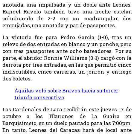
anotada, una impulsada y un doble ante Leones.
Rangel Ravelo también tuvo una noche estelar,
culminando de 2-2 con un cuadrangular, dos
empujadas, una anotada y par de pasaportes.
La victoria fue para Pedro Garcia (1-0), tras un
relevo de dos entradas en blanco y un ponche, pero
con tres pasaportes ante ocho bateadores. Por su
parte, el abridor Ronnie Williams (0-1) cargó con la
derrota por tres entradas, en las que permitió cinco
indiscutibles, cinco carreras, un jonrón y entregó
dos boletos.
Águilas voló sobre Bravos hacia su tercer
triunfo consecutivo
Los Cardenales de Lara recibirán este jueves 17 de
octubre a los Tiburones de La Guaira en
Barquisimeto, en un duelo pautado para las 7:00pm.
En tanto, Leones del Caracas hará de local ante