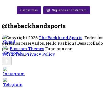
Cargar más
Síguenos en Instagram
@thebackhandsports
© Copyright 2026
The Backhand Sports
. Todos los
derechos reservados.
Hello Fashion | Desarrollado
por
Blossom Themes
.Funciona con
WordPress
.
Privacy Policy