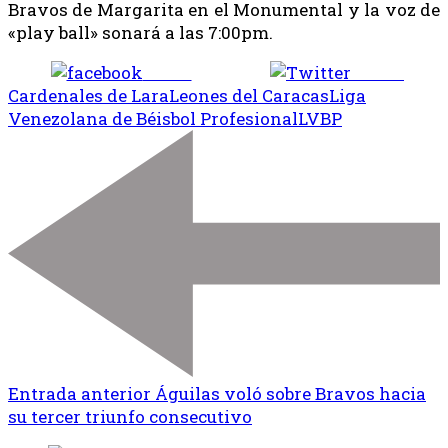
Bravos de Margarita en el Monumental y la voz de
«play ball» sonará a las 7:00pm.
Share
Tweet
Cardenales de Lara
Leones del Caracas
Liga
Venezolana de Béisbol Profesional
LVBP
Entrada anterior
Águilas voló sobre Bravos hacia
su tercer triunfo consecutivo