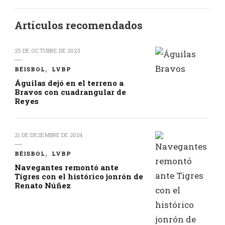
Artículos recomendados
25 DE OCTUBRE DE 2023
BÉISBOL
LVBP
Águilas dejó en el terreno a
Bravos con cuadrangular de
Reyes
21 DE DICIEMBRE DE 2024
BÉISBOL
LVBP
Navegantes remontó ante
Tigres con el histórico jonrón de
Renato Núñez