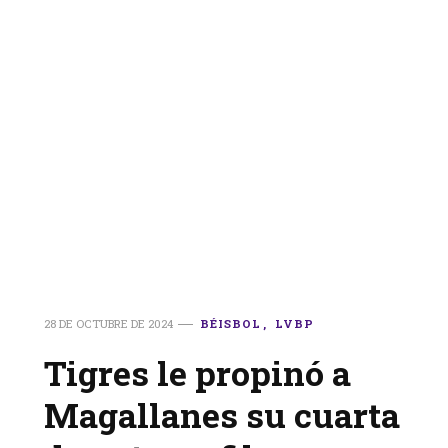
28 DE OCTUBRE DE 2024
BÉISBOL
LVBP
Tigres le propinó a
Magallanes su cuarta