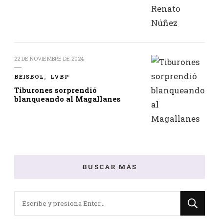
22 DE NOVIEMBRE DE 2024
BÉISBOL
LVBP
Tiburones sorprendió
blanqueando al Magallanes
BUSCAR MÁS
¿Buscas
algo?