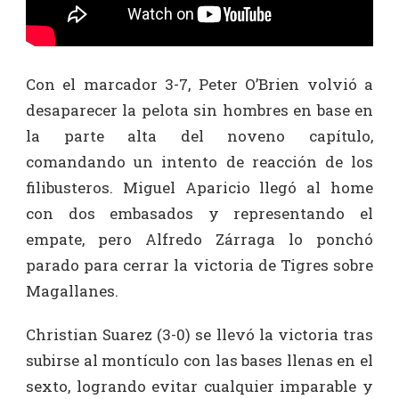
Con el marcador 3-7, Peter O’Brien volvió a
desaparecer la pelota sin hombres en base en
la parte alta del noveno capítulo,
comandando un intento de reacción de los
filibusteros. Miguel Aparicio llegó al home
con dos embasados y representando el
empate, pero Alfredo Zárraga lo ponchó
parado para cerrar la victoria de Tigres sobre
Magallanes.
Christian Suarez (3-0) se llevó la victoria tras
subirse al montículo con las bases llenas en el
sexto, logrando evitar cualquier imparable y