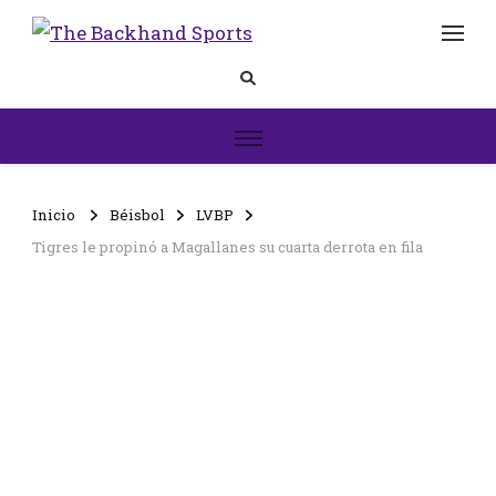
The
Inicio
Backhand
Sports
Inicio
Béisbol
LVBP
Tigres le propinó a Magallanes su cuarta derrota en fila