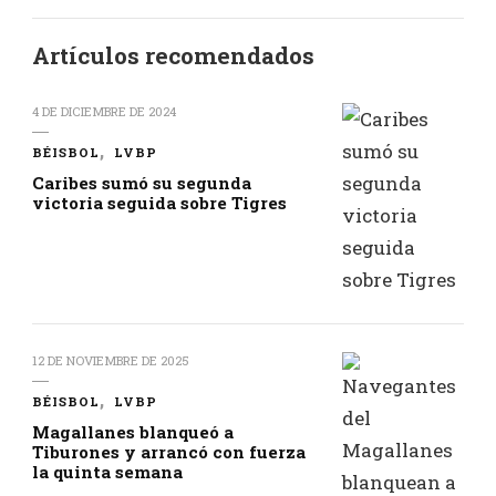
Artículos recomendados
4 DE DICIEMBRE DE 2024
BÉISBOL
LVBP
Caribes sumó su segunda
victoria seguida sobre Tigres
12 DE NOVIEMBRE DE 2025
BÉISBOL
LVBP
Magallanes blanqueó a
Tiburones y arrancó con fuerza
la quinta semana