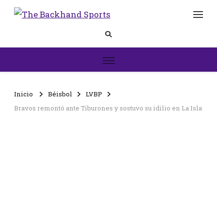
The
Inicio
Backhand
Sports
Inicio
Béisbol
LVBP
Bravos remontó ante Tiburones y sostuvo su idilio en La Isla