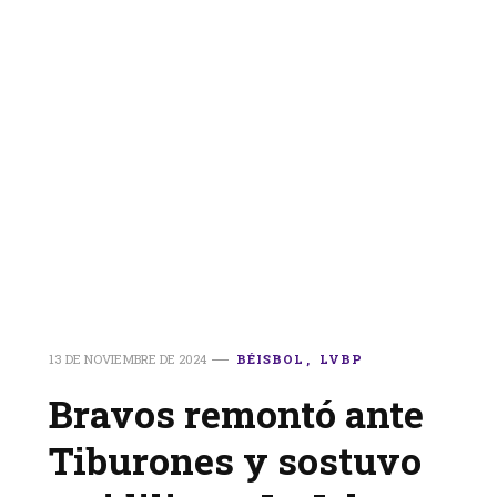
13 DE NOVIEMBRE DE 2024
BÉISBOL
LVBP
Bravos remontó ante
Tiburones y sostuvo