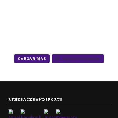
CARGAR MÁS
Síguenos en Instagram
@THEBACKHANDSPORTS