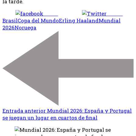
la tarde.
Share
Tweet
Brasil
Copa del Mundo
Erling Haaland
Mundial
2026
Noruega
Entrada anterior
Mundial 2026: España y Portugal
se juegan un lugar en cuartos de final