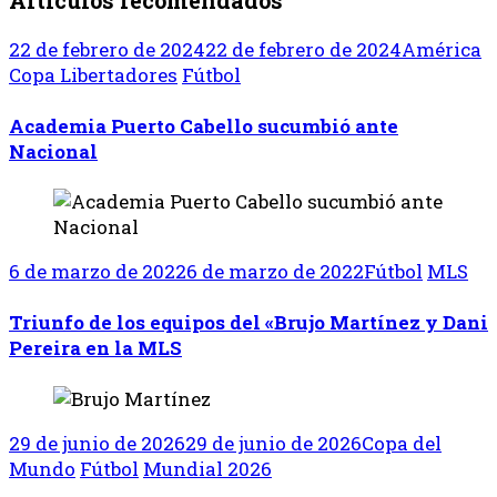
Artículos recomendados
22 de febrero de 2024
22 de febrero de 2024
América
Copa Libertadores
Fútbol
Academia Puerto Cabello sucumbió ante
Nacional
6 de marzo de 2022
6 de marzo de 2022
Fútbol
MLS
Triunfo de los equipos del «Brujo Martínez y Dani
Pereira en la MLS
29 de junio de 2026
29 de junio de 2026
Copa del
Mundo
Fútbol
Mundial 2026