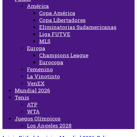
América
Copa América
Copa Libertadores
Eliminatorias Sudamericanas
Liga FUTVE
MLS
Europa
Champions League
Eurocopa
Femenino
La Vinotinto
VenEX
Mundial 2026
Tenis
ATP
WTA
Juegos Olímpicos
Los Ángeles 2028