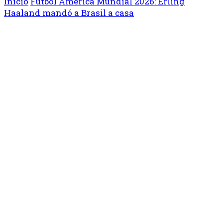
Inicio
Fútbol
América
Mundial 2026: Erling
Haaland mandó a Brasil a casa