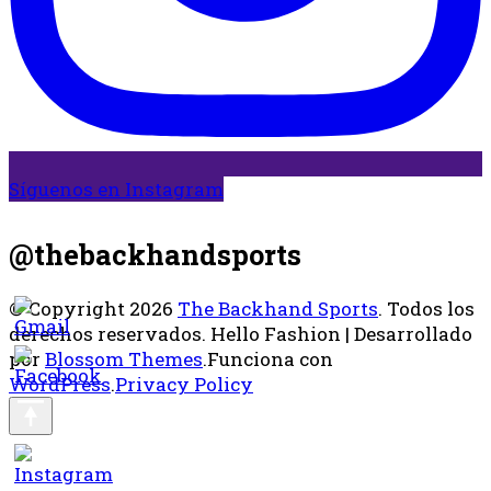
Síguenos en Instagram
@thebackhandsports
© Copyright 2026
The Backhand Sports
. Todos los
derechos reservados.
Hello Fashion | Desarrollado
por
Blossom Themes
.Funciona con
WordPress
.
Privacy Policy