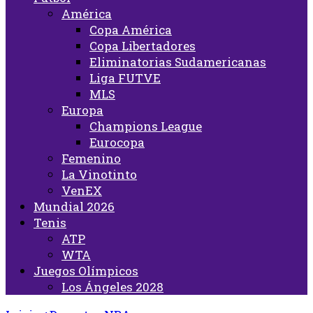
América
Copa América
Copa Libertadores
Eliminatorias Sudamericanas
Liga FUTVE
MLS
Europa
Champions League
Eurocopa
Femenino
La Vinotinto
VenEX
Mundial 2026
Tenis
ATP
WTA
Juegos Olímpicos
Los Ángeles 2028