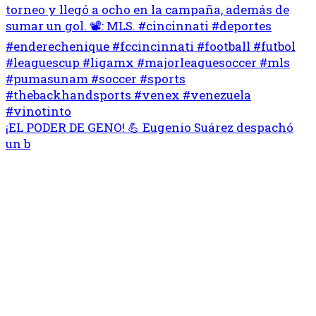
¡EL PODER DE GENO! 💪 Eugenio Suárez despachó
un b