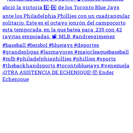
¡OTRA ASISTENCIA DE ECHENIQUE! 🤯 Ender
Echenique