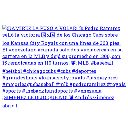
¡GIMÉNEZ LE DIJO QUE NO! 💣 Andrés Giménez
abrió l