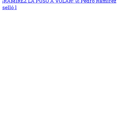
¡RAMÍREZ LA PUSO A VOLAR! 🚀 Pedro Ramírez
selló l